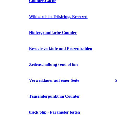
Counter-Cache
Wildcards in Teilstrings Ersetzen
Hintergrundfarbe Counter
Besuchsverläufe und Prozentzahlen
Zeilenschaltung / end of line
Verweildauer auf einer Seite
S
Tausenderpunkt im Counter
track.php - Parameter testen