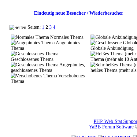
Eindeutig neue Besucher / Wiederbesucher
Seiten:
1
2
3
4
Normales Thema
Angepinntes
Thema
Globale Ankündigung
Geschlossenes Thema
Thema (mehr als 10 An
Angepinntes,
geschlossenes Thema
heißes Thema (mehr als
Verschobenes
Thema
PHP-Web-Stat Suppor
YaBB Forum Software
©