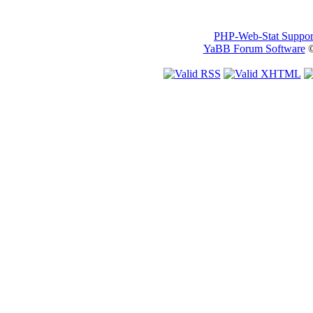
PHP-Web-Stat Suppor
YaBB Forum Software
©