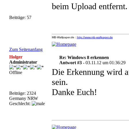
beim Upload entfernt.
Beiträge: 57
MB-Wallpaper.de :
http://www.mb-wallpaper.de
Zum Seitenanfang
Holger
Re: Windows 8 erkennen
Administrator
Antwort #3 -
03.11.12 um 01:36:29
Die Erkennung wird a
Offline
sein.
Danke Euch!
Beiträge: 2324
Germany NRW
Geschlecht: