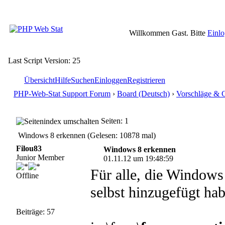
Willkommen Gast. Bitte
Einl
Last Script Version: 25
Übersicht
Hilfe
Suchen
Einloggen
Registrieren
PHP-Web-Stat Support Forum
›
Board (Deutsch)
›
Vorschläge & 
Seiten: 1
Windows 8 erkennen (Gelesen: 10878 mal)
Filou83
Windows 8 erkennen
Junior Member
01.11.12 um 19:48:59
Für alle, die Windows
Offline
selbst hinzugefügt hab
Beiträge: 57