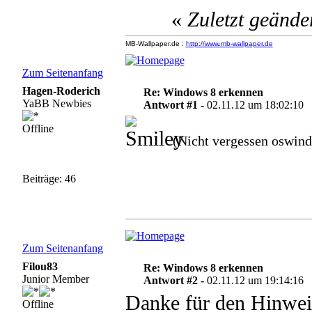
«
Zuletzt geände
MB-Wallpaper.de :
http://www.mb-wallpaper.de
Zum Seitenanfang
Hagen-Roderich
Re: Windows 8 erkennen
YaBB Newbies
Antwort #1 -
02.11.12 um 18:02:10
Offline
(Nicht vergessen oswin
Beiträge: 46
Zum Seitenanfang
Filou83
Re: Windows 8 erkennen
Junior Member
Antwort #2 -
02.11.12 um 19:14:16
Danke für den Hinweis
Offline