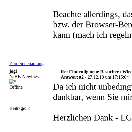
Beachte allerdings, d
bzw. der Browser-Bere
kann (mach ich regelm
Zum Seitenanfang
jogi
Re: Eindeutig neue Besucher / Wie
YaBB Newbies
Antwort #2 -
27.12.10 um 17:15:04
Da ich nicht unbedingt
Offline
dankbar, wenn Sie mi
Beiträge: 2
Herzlichen Dank - L