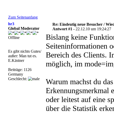
Zum Seitenanfang
hr3
Re: Eindeutig neue Besucher / Wie
Global Moderator
Antwort #1 -
22.12.10 um 19:24:27
Bislang keine Funktion
Offline
Seiteninformationen o
Es gibt nichts Gutes/
Bereich des Clients. 
außer: Man tut es.
E.Kästner
möglich, im mode=img
Beiträge: 1126
Germany
Geschlecht:
Warum machst du das n
Erkennungsmerkmal e
oder leitest auf eine 
über die Statistik erke