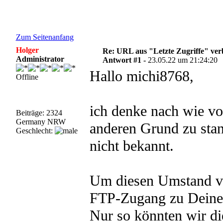
Zum Seitenanfang
Holger
Re: URL aus "Letzte Zugriffe" ve
Administrator
Antwort #1 -
23.05.22 um 21:24:20
Hallo michi8768,
Offline
ich denke nach wie vo
Beiträge: 2324
Germany NRW
anderen Grund zu stan
Geschlecht:
nicht bekannt.
Um diesen Umstand vo
FTP-Zugang zu Deine
Nur so könnten wir di