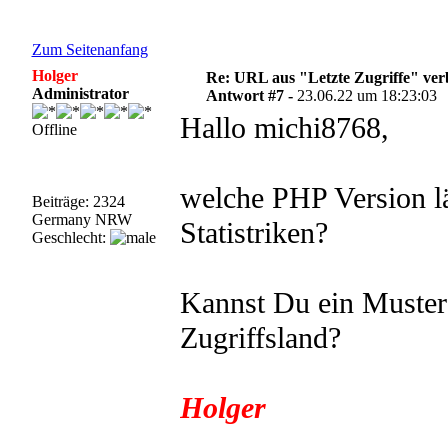
Zum Seitenanfang
Holger
Re: URL aus "Letzte Zugriffe" ve
Administrator
Antwort #7 -
23.06.22 um 18:23:03
Hallo michi8768,
Offline
welche PHP Version lä
Beiträge: 2324
Germany NRW
Statistriken?
Geschlecht:
Kannst Du ein Muster
Zugriffsland?
Holger