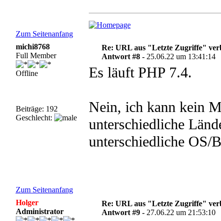
Zum Seitenanfang
michi8768
Re: URL aus "Letzte Zugriffe" ve
Full Member
Antwort #8 -
25.06.22 um 13:41:14
Es läuft PHP 7.4.
Offline
Nein, ich kann kein 
Beiträge: 192
Geschlecht:
unterschiedliche Lände
unterschiedliche OS/B
Zum Seitenanfang
Holger
Re: URL aus "Letzte Zugriffe" ve
Administrator
Antwort #9 -
27.06.22 um 21:53:10