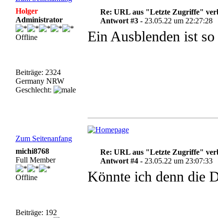
Holger
Re: URL aus "Letzte Zugriffe" ve
Administrator
Antwort #3 -
23.05.22 um 22:27:28
Ein Ausblenden ist so 
Offline
Beiträge: 2324
Germany NRW
Geschlecht:
Zum Seitenanfang
michi8768
Re: URL aus "Letzte Zugriffe" ve
Full Member
Antwort #4 -
23.05.22 um 23:07:33
Könnte ich denn die 
Offline
Beiträge: 192