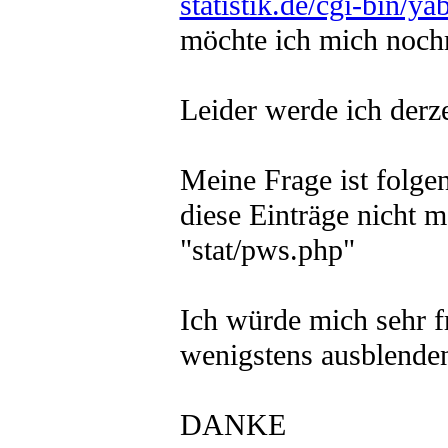
statistik.de/cgi-bin
möchte ich mich noch
Leider werde ich derze
Meine Frage ist folge
diese Einträge nicht 
"stat/pws.php"
Ich würde mich sehr f
wenigstens ausblende
DANKE