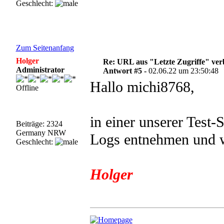
Geschlecht:
Zum Seitenanfang
Holger
Re: URL aus "Letzte Zugriffe" ve
Administrator
Antwort #5 -
02.06.22 um 23:50:48
Hallo michi8768,
Offline
in einer unserer Test-
Beiträge: 2324
Germany NRW
Logs entnehmen und w
Geschlecht:
Holger