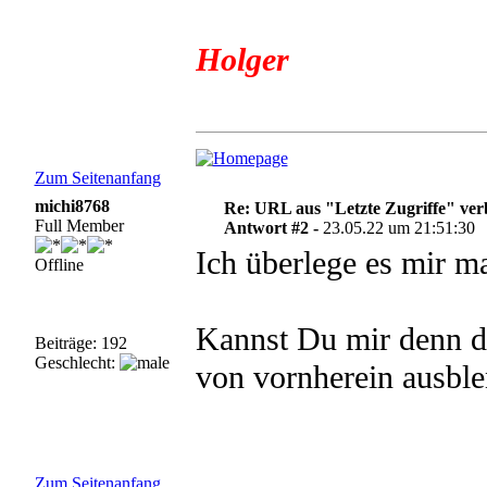
Holger
Zum Seitenanfang
michi8768
Re: URL aus "Letzte Zugriffe" ve
Full Member
Antwort #2 -
23.05.22 um 21:51:30
Ich überlege es mir ma
Offline
Kannst Du mir denn de
Beiträge: 192
Geschlecht:
von vornherein ausbl
Zum Seitenanfang