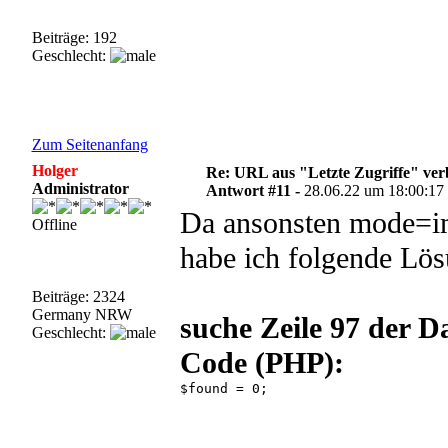
Beiträge: 192
Geschlecht:
Zum Seitenanfang
Holger
Re: URL aus "Letzte Zugriffe" ve
Administrator
Antwort #11 -
28.06.22 um 18:00:17
Da ansonsten mode=im
Offline
habe ich folgende Lös
Beiträge: 2324
Germany NRW
suche Zeile 97 der D
Geschlecht:
Code (PHP):
$found = 0; 
