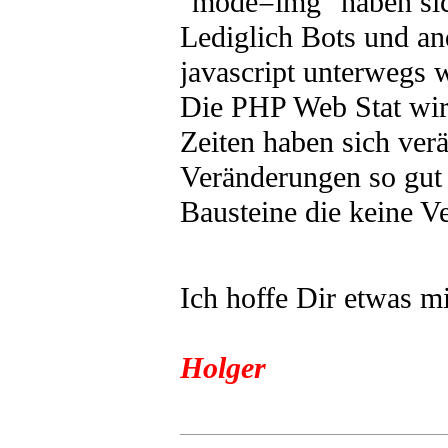
"mode=img" haben sich
Lediglich Bots und a
javascript unterwegs w
Die PHP Web Stat wird
Zeiten haben sich ver
Veränderungen so gut 
Bausteine die keine 
Ich hoffe Dir etwas m
Holger