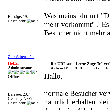
Was meinst du mit "D
Beiträge: 192
Geschlecht:
mehr vorkommt" ? Es 
Besucher nicht mehr a
Zum Seitenanfang
Holger
Re: URL aus "Letzte Zugriffe" ve
Administrator
Antwort #13 -
01.07.22 um 17:55:16
Hallo,
Offline
normale Besucher ver
Beiträge: 2324
Germany NRW
natürlich erhalten ble
Geschlecht: