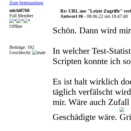
Zum Seitenanfang
michi8768
Re: URL aus "Letzte Zugriffe" ve
Full Member
Antwort #6 -
08.06.22 um 18:47:40
Offline
Schön. Dann wird mir 
Beiträge: 192
In welcher Test-Stati
Geschlecht:
Scripten konnte ich so
Es ist halt wirklich d
täglich verfälscht wir
mir. Wäre auch Zufall
Geschädigte wäre.