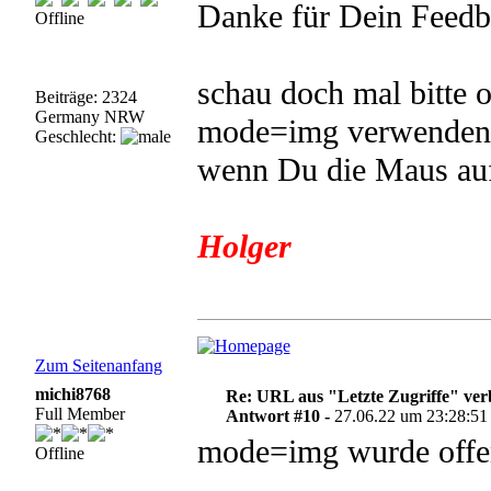
Danke für Dein Feedb
Offline
schau doch mal bitte 
Beiträge: 2324
Germany NRW
mode=img verwenden. 
Geschlecht:
wenn Du die Maus auf
Holger
Zum Seitenanfang
michi8768
Re: URL aus "Letzte Zugriffe" ve
Full Member
Antwort #10 -
27.06.22 um 23:28:51
mode=img wurde offen
Offline