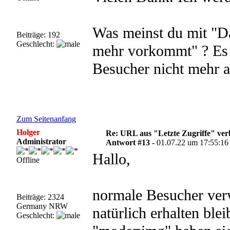
Was meinst du mit "D
Beiträge: 192
Geschlecht:
mehr vorkommt" ? Es 
Besucher nicht mehr a
Zum Seitenanfang
Holger
Re: URL aus "Letzte Zugriffe" ve
Administrator
Antwort #13 -
01.07.22 um 17:55:16
Hallo,
Offline
normale Besucher ver
Beiträge: 2324
Germany NRW
natürlich erhalten ble
Geschlecht: