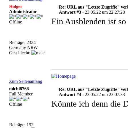
Holger
Re: URL aus "Letzte Zugriffe" ve
Administrator
Antwort #3 -
23.05.22 um 22:27:28
Ein Ausblenden ist so 
Offline
Beiträge: 2324
Germany NRW
Geschlecht:
Zum Seitenanfang
michi8768
Re: URL aus "Letzte Zugriffe" ve
Full Member
Antwort #4 -
23.05.22 um 23:07:33
Könnte ich denn die 
Offline
Beiträge: 192