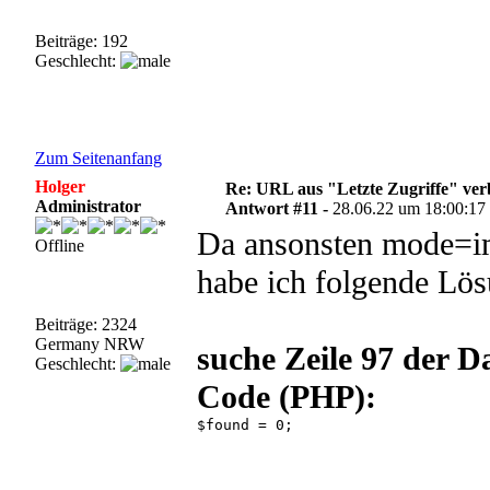
Beiträge: 192
Geschlecht:
Zum Seitenanfang
Holger
Re: URL aus "Letzte Zugriffe" ve
Administrator
Antwort #11 -
28.06.22 um 18:00:17
Da ansonsten mode=im
Offline
habe ich folgende Lös
Beiträge: 2324
Germany NRW
suche Zeile 97 der D
Geschlecht:
Code (PHP):
$found = 0; 
