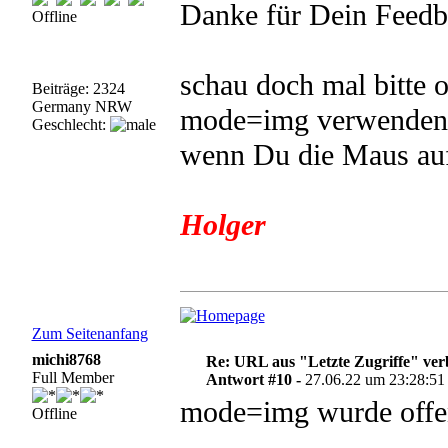
Danke für Dein Feedb
Offline
schau doch mal bitte 
Beiträge: 2324
Germany NRW
mode=img verwenden. 
Geschlecht:
wenn Du die Maus auf
Holger
Zum Seitenanfang
michi8768
Re: URL aus "Letzte Zugriffe" ve
Full Member
Antwort #10 -
27.06.22 um 23:28:51
mode=img wurde offen
Offline