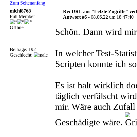
Zum Seitenanfang
michi8768
Re: URL aus "Letzte Zugriffe" ve
Full Member
Antwort #6 -
08.06.22 um 18:47:40
Offline
Schön. Dann wird mir 
Beiträge: 192
In welcher Test-Stati
Geschlecht:
Scripten konnte ich so
Es ist halt wirklich d
täglich verfälscht wir
mir. Wäre auch Zufall
Geschädigte wäre.