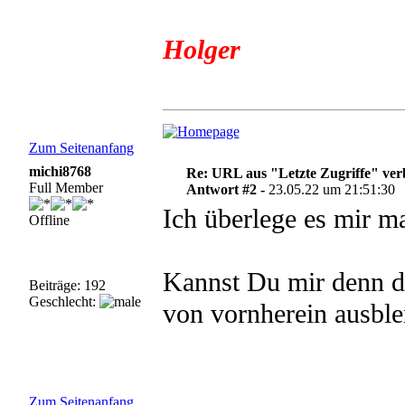
Holger
Zum Seitenanfang
michi8768
Re: URL aus "Letzte Zugriffe" ve
Full Member
Antwort #2 -
23.05.22 um 21:51:30
Ich überlege es mir ma
Offline
Kannst Du mir denn de
Beiträge: 192
Geschlecht:
von vornherein ausbl
Zum Seitenanfang