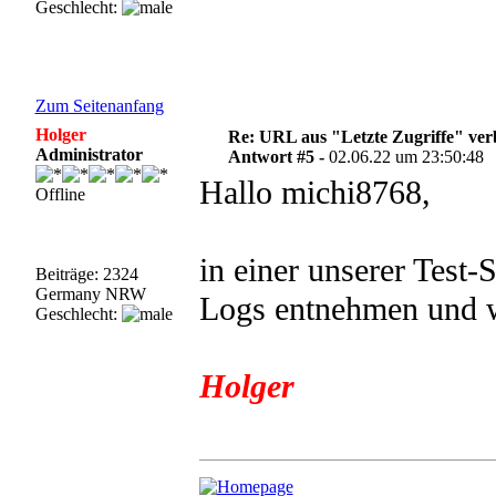
Geschlecht:
Zum Seitenanfang
Holger
Re: URL aus "Letzte Zugriffe" ve
Administrator
Antwort #5 -
02.06.22 um 23:50:48
Hallo michi8768,
Offline
in einer unserer Test-
Beiträge: 2324
Germany NRW
Logs entnehmen und w
Geschlecht:
Holger