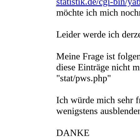
statistik.de/cgi-bin
möchte ich mich noch
Leider werde ich derze
Meine Frage ist folge
diese Einträge nicht 
"stat/pws.php"
Ich würde mich sehr f
wenigstens ausblende
DANKE