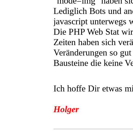
"mode=img" haben sich
Lediglich Bots und a
javascript unterwegs w
Die PHP Web Stat wird
Zeiten haben sich ver
Veränderungen so gut 
Bausteine die keine 
Ich hoffe Dir etwas m
Holger