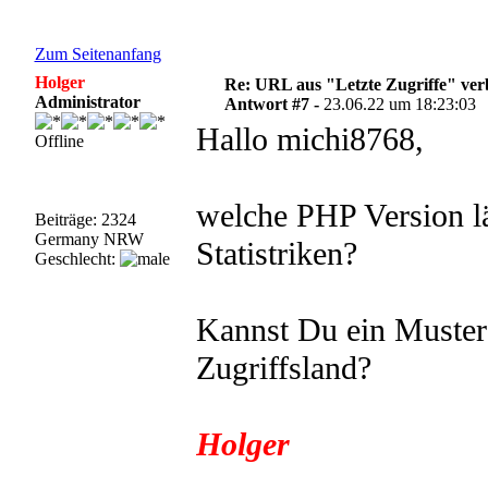
Zum Seitenanfang
Holger
Re: URL aus "Letzte Zugriffe" ve
Administrator
Antwort #7 -
23.06.22 um 18:23:03
Hallo michi8768,
Offline
welche PHP Version lä
Beiträge: 2324
Germany NRW
Statistriken?
Geschlecht:
Kannst Du ein Muster
Zugriffsland?
Holger