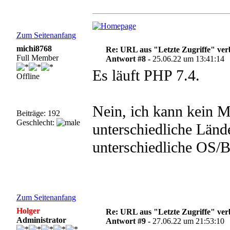
Zum Seitenanfang
michi8768
Re: URL aus "Letzte Zugriffe" ve
Full Member
Antwort #8 -
25.06.22 um 13:41:14
Es läuft PHP 7.4.
Offline
Nein, ich kann kein 
Beiträge: 192
Geschlecht:
unterschiedliche Lände
unterschiedliche OS/B
Zum Seitenanfang
Holger
Re: URL aus "Letzte Zugriffe" ve
Administrator
Antwort #9 -
27.06.22 um 21:53:10