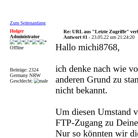
Zum Seitenanfang
Holger
Re: URL aus "Letzte Zugriffe" ve
Administrator
Antwort #1 -
23.05.22 um 21:24:20
Hallo michi8768,
Offline
ich denke nach wie vo
Beiträge: 2324
Germany NRW
anderen Grund zu stan
Geschlecht:
nicht bekannt.
Um diesen Umstand vo
FTP-Zugang zu Deine
Nur so könnten wir di