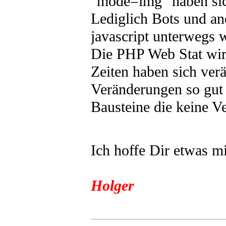
"mode=img" haben sich
Lediglich Bots und a
javascript unterwegs w
Die PHP Web Stat wird
Zeiten haben sich ver
Veränderungen so gut 
Bausteine die keine 
Ich hoffe Dir etwas m
Holger