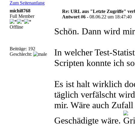
Zum Seitenanfang
michi8768
Re: URL aus "Letzte Zugriffe" ve
Full Member
Antwort #6 -
08.06.22 um 18:47:40
Offline
Schön. Dann wird mir 
Beiträge: 192
In welcher Test-Stati
Geschlecht:
Scripten konnte ich so
Es ist halt wirklich d
täglich verfälscht wir
mir. Wäre auch Zufall
Geschädigte wäre.