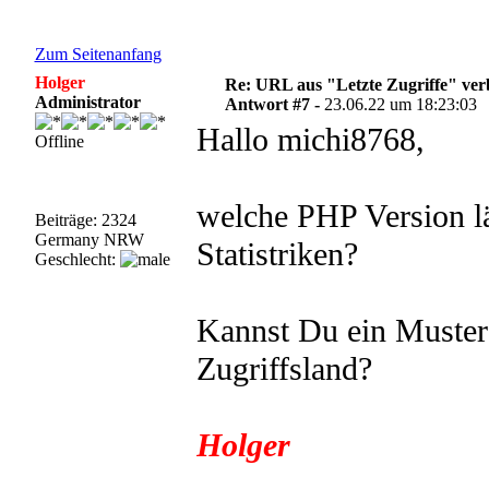
Zum Seitenanfang
Holger
Re: URL aus "Letzte Zugriffe" ve
Administrator
Antwort #7 -
23.06.22 um 18:23:03
Hallo michi8768,
Offline
welche PHP Version lä
Beiträge: 2324
Germany NRW
Statistriken?
Geschlecht:
Kannst Du ein Muster
Zugriffsland?
Holger