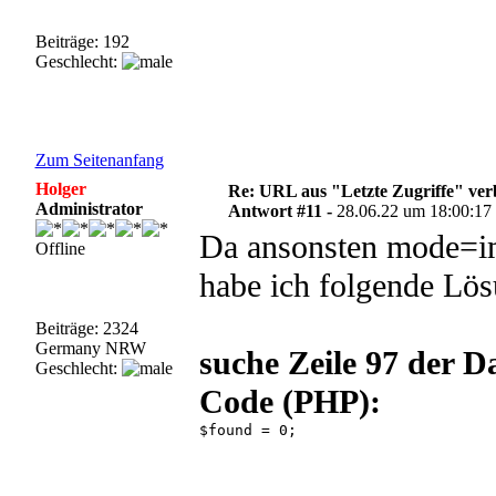
Beiträge: 192
Geschlecht:
Zum Seitenanfang
Holger
Re: URL aus "Letzte Zugriffe" ve
Administrator
Antwort #11 -
28.06.22 um 18:00:17
Da ansonsten mode=im
Offline
habe ich folgende Lös
Beiträge: 2324
Germany NRW
suche Zeile 97 der D
Geschlecht:
Code (PHP):
$found = 0; 
