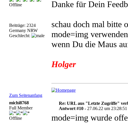
Danke für Dein Feedb
Offline
schau doch mal bitte 
Beiträge: 2324
Germany NRW
mode=img verwenden. 
Geschlecht:
wenn Du die Maus auf
Holger
Zum Seitenanfang
michi8768
Re: URL aus "Letzte Zugriffe" ve
Full Member
Antwort #10 -
27.06.22 um 23:28:51
mode=img wurde offen
Offline