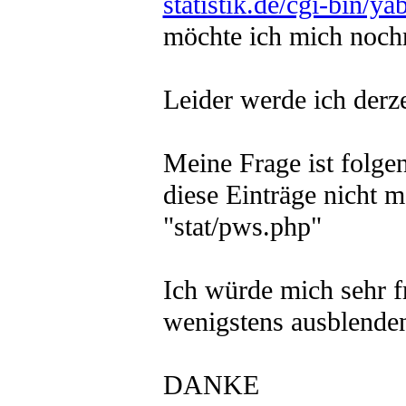
statistik.de/cgi-bin
möchte ich mich noch
Leider werde ich derze
Meine Frage ist folge
diese Einträge nicht 
"stat/pws.php"
Ich würde mich sehr f
wenigstens ausblende
DANKE