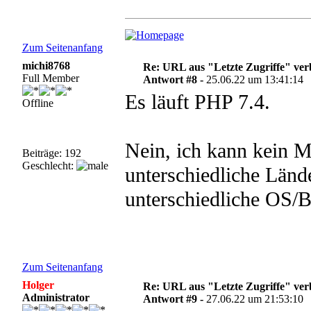
Zum Seitenanfang
michi8768
Re: URL aus "Letzte Zugriffe" ve
Full Member
Antwort #8 -
25.06.22 um 13:41:14
Es läuft PHP 7.4.
Offline
Nein, ich kann kein 
Beiträge: 192
Geschlecht:
unterschiedliche Lände
unterschiedliche OS/B
Zum Seitenanfang
Holger
Re: URL aus "Letzte Zugriffe" ve
Administrator
Antwort #9 -
27.06.22 um 21:53:10