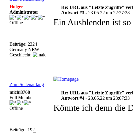
Holger
Re: URL aus "Letzte Zugriffe" ve
Administrator
Antwort #3 -
23.05.22 um 22:27:28
Ein Ausblenden ist so 
Offline
Beiträge: 2324
Germany NRW
Geschlecht:
Zum Seitenanfang
michi8768
Re: URL aus "Letzte Zugriffe" ve
Full Member
Antwort #4 -
23.05.22 um 23:07:33
Könnte ich denn die 
Offline
Beiträge: 192