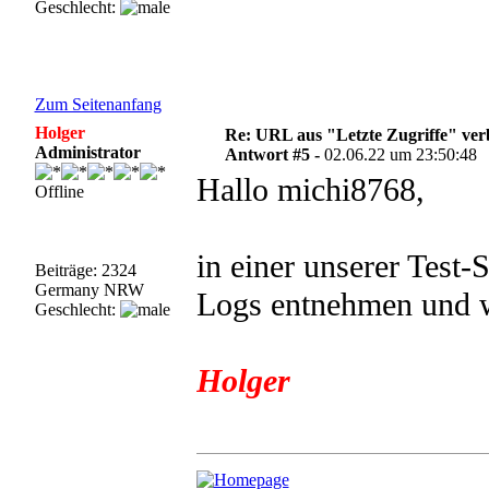
Geschlecht:
Zum Seitenanfang
Holger
Re: URL aus "Letzte Zugriffe" ve
Administrator
Antwort #5 -
02.06.22 um 23:50:48
Hallo michi8768,
Offline
in einer unserer Test-
Beiträge: 2324
Germany NRW
Logs entnehmen und w
Geschlecht:
Holger