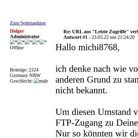
Zum Seitenanfang
Holger
Re: URL aus "Letzte Zugriffe" ve
Administrator
Antwort #1 -
23.05.22 um 21:24:20
Hallo michi8768,
Offline
ich denke nach wie vo
Beiträge: 2324
Germany NRW
anderen Grund zu stan
Geschlecht:
nicht bekannt.
Um diesen Umstand vo
FTP-Zugang zu Deine
Nur so könnten wir di