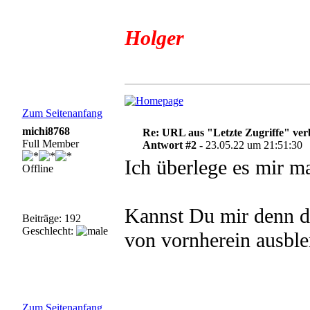
Holger
Zum Seitenanfang
michi8768
Re: URL aus "Letzte Zugriffe" ve
Full Member
Antwort #2 -
23.05.22 um 21:51:30
Ich überlege es mir ma
Offline
Kannst Du mir denn de
Beiträge: 192
Geschlecht:
von vornherein ausbl
Zum Seitenanfang