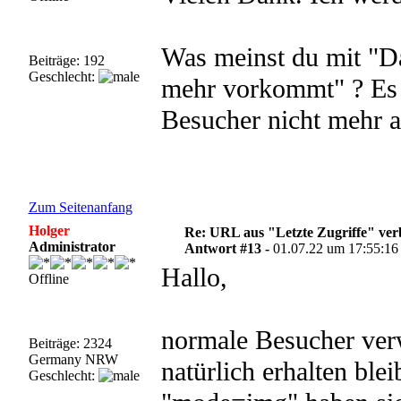
Was meinst du mit "D
Beiträge: 192
Geschlecht:
mehr vorkommt" ? Es 
Besucher nicht mehr a
Zum Seitenanfang
Holger
Re: URL aus "Letzte Zugriffe" ve
Administrator
Antwort #13 -
01.07.22 um 17:55:16
Hallo,
Offline
normale Besucher ver
Beiträge: 2324
Germany NRW
natürlich erhalten ble
Geschlecht: