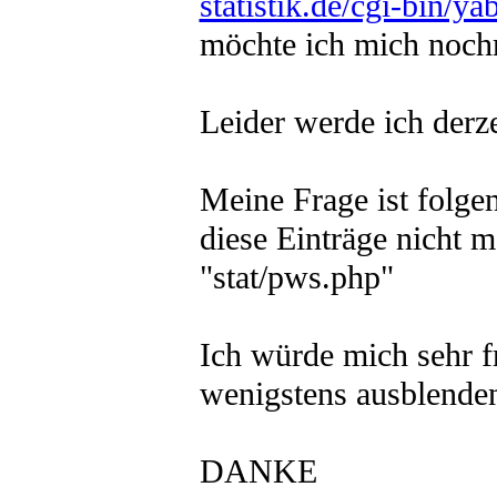
statistik.de/cgi-bin
möchte ich mich noch
Leider werde ich derze
Meine Frage ist folge
diese Einträge nicht 
"stat/pws.php"
Ich würde mich sehr f
wenigstens ausblende
DANKE