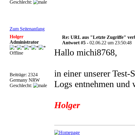
Geschlecht:
Zum Seitenanfang
Holger
Re: URL aus "Letzte Zugriffe" ve
Administrator
Antwort #5 -
02.06.22 um 23:50:48
Hallo michi8768,
Offline
in einer unserer Test-
Beiträge: 2324
Germany NRW
Logs entnehmen und w
Geschlecht:
Holger