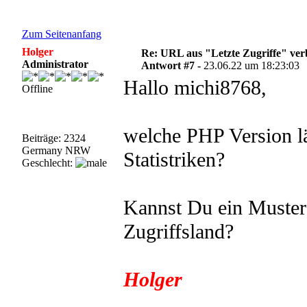
Zum Seitenanfang
Holger
Re: URL aus "Letzte Zugriffe" ve
Administrator
Antwort #7 -
23.06.22 um 18:23:03
Hallo michi8768,
Offline
welche PHP Version lä
Beiträge: 2324
Germany NRW
Statistriken?
Geschlecht:
Kannst Du ein Muster
Zugriffsland?
Holger