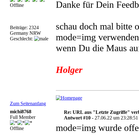
Danke für Dein Feedb
Offline
schau doch mal bitte 
Beiträge: 2324
Germany NRW
mode=img verwenden. 
Geschlecht:
wenn Du die Maus auf
Holger
Zum Seitenanfang
michi8768
Re: URL aus "Letzte Zugriffe" ve
Full Member
Antwort #10 -
27.06.22 um 23:28:51
mode=img wurde offen
Offline