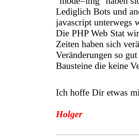
"mode=img" haben sich
Lediglich Bots und a
javascript unterwegs w
Die PHP Web Stat wird
Zeiten haben sich ver
Veränderungen so gut 
Bausteine die keine 
Ich hoffe Dir etwas m
Holger