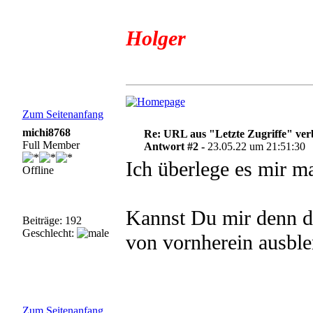
Holger
Zum Seitenanfang
michi8768
Re: URL aus "Letzte Zugriffe" ve
Full Member
Antwort #2 -
23.05.22 um 21:51:30
Ich überlege es mir ma
Offline
Kannst Du mir denn de
Beiträge: 192
Geschlecht:
von vornherein ausbl
Zum Seitenanfang