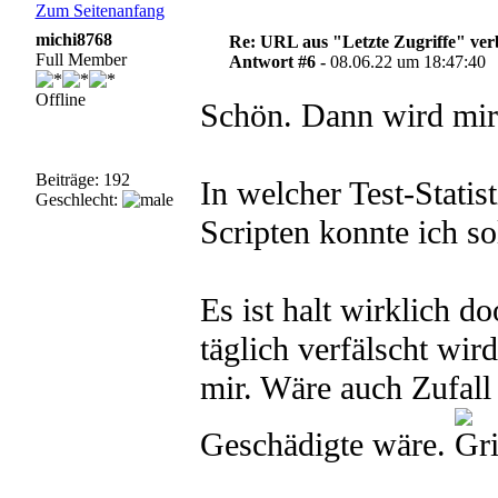
Zum Seitenanfang
michi8768
Re: URL aus "Letzte Zugriffe" ve
Full Member
Antwort #6 -
08.06.22 um 18:47:40
Offline
Schön. Dann wird mir 
Beiträge: 192
In welcher Test-Stati
Geschlecht:
Scripten konnte ich so
Es ist halt wirklich d
täglich verfälscht wir
mir. Wäre auch Zufall
Geschädigte wäre.