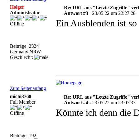
Holger
Re: URL aus "Letzte Zugriffe" ve
Administrator
Antwort #3 -
23.05.22 um 22:27:28
Ein Ausblenden ist so 
Offline
Beiträge: 2324
Germany NRW
Geschlecht:
Zum Seitenanfang
michi8768
Re: URL aus "Letzte Zugriffe" ve
Full Member
Antwort #4 -
23.05.22 um 23:07:33
Könnte ich denn die 
Offline
Beiträge: 192