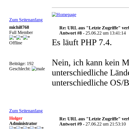
Zum Seitenanfang
michi8768
Re: URL aus "Letzte Zugriffe" ve
Full Member
Antwort #8 -
25.06.22 um 13:41:14
Es läuft PHP 7.4.
Offline
Nein, ich kann kein 
Beiträge: 192
Geschlecht:
unterschiedliche Lände
unterschiedliche OS/B
Zum Seitenanfang
Holger
Re: URL aus "Letzte Zugriffe" ve
Administrator
Antwort #9 -
27.06.22 um 21:53:10