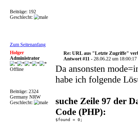
Beiträge: 192
Geschlecht:
Zum Seitenanfang
Holger
Re: URL aus "Letzte Zugriffe" ve
Administrator
Antwort #11 -
28.06.22 um 18:00:17
Da ansonsten mode=im
Offline
habe ich folgende Lös
Beiträge: 2324
Germany NRW
suche Zeile 97 der D
Geschlecht:
Code (PHP):
$found = 0; 
