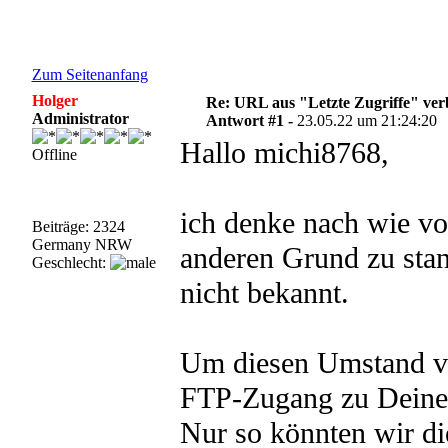
Zum Seitenanfang
Holger
Re: URL aus "Letzte Zugriffe" ve
Administrator
Antwort #1 -
23.05.22 um 21:24:20
Hallo michi8768,
Offline
ich denke nach wie vo
Beiträge: 2324
Germany NRW
anderen Grund zu stan
Geschlecht:
nicht bekannt.
Um diesen Umstand vo
FTP-Zugang zu Deine
Nur so könnten wir di