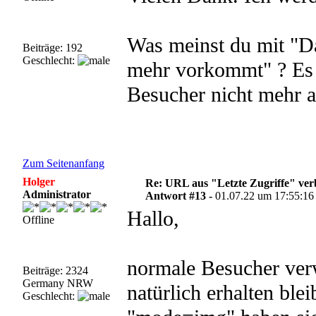
Was meinst du mit "D
Beiträge: 192
Geschlecht:
mehr vorkommt" ? Es 
Besucher nicht mehr a
Zum Seitenanfang
Holger
Re: URL aus "Letzte Zugriffe" ve
Administrator
Antwort #13 -
01.07.22 um 17:55:16
Hallo,
Offline
normale Besucher ver
Beiträge: 2324
Germany NRW
natürlich erhalten ble
Geschlecht: