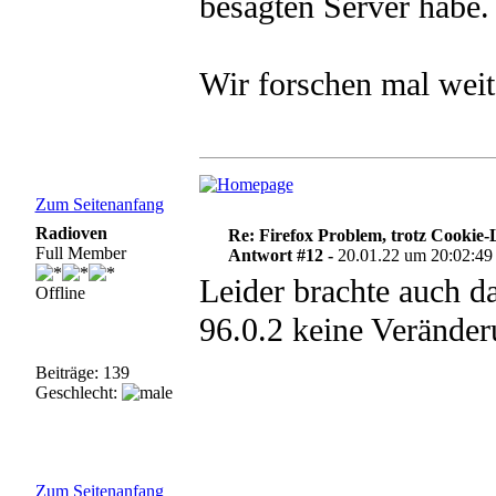
besagten Server habe.
Wir forschen mal weite
Zum Seitenanfang
Radioven
Re: Firefox Problem, trotz Cookie
Full Member
Antwort #12 -
20.01.22 um 20:02:49
Leider brachte auch d
Offline
96.0.2 keine Veränder
Beiträge: 139
Geschlecht:
Zum Seitenanfang