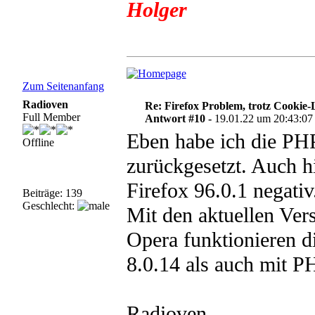
Holger
Zum Seitenanfang
Radioven
Re: Firefox Problem, trotz Cookie
Full Member
Antwort #10 -
19.01.22 um 20:43:07
Eben habe ich die PHP
Offline
zurückgesetzt. Auch h
Firefox 96.0.1 negativ
Beiträge: 139
Geschlecht:
Mit den aktuellen Ve
Opera funktionieren 
8.0.14 als auch mit P
Radioven