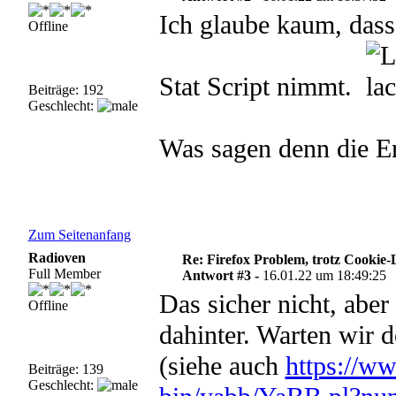
Ich glaube kaum, das
Offline
Stat Script nimmt.
Beiträge: 192
Geschlecht:
Was sagen denn die E
Zum Seitenanfang
Radioven
Re: Firefox Problem, trotz Cookie
Full Member
Antwort #3 -
16.01.22 um 18:49:25
Das sicher nicht, aber
Offline
dahinter. Warten wir 
(siehe auch
https://ww
Beiträge: 139
Geschlecht: