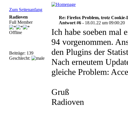
Zum Seitenanfang
Radioven
Re: Firefox Problem, trotz Cookie
Full Member
Antwort #6 -
18.01.22 um 09:00:20
Ich habe soeben mal e
Offline
94 vorgenommen. Ansc
den Plugins der Statis
Beiträge: 139
Geschlecht:
Nach erneutem Update
gleiche Problem: Acce
Gruß
Radioven