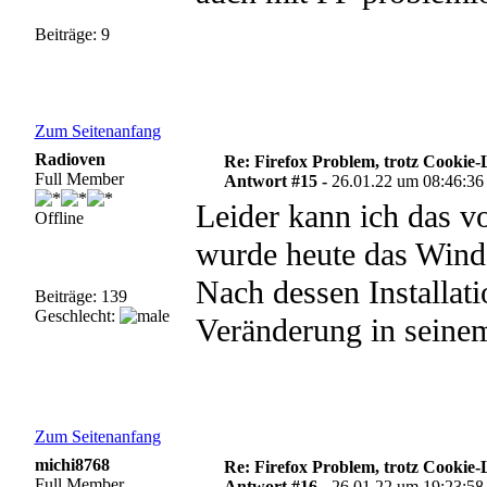
Beiträge: 9
Zum Seitenanfang
Radioven
Re: Firefox Problem, trotz Cookie
Full Member
Antwort #15 -
26.01.22 um 08:46:36
Leider kann ich das vo
Offline
wurde heute das Win
Nach dessen Installati
Beiträge: 139
Geschlecht:
Veränderung in seinem
Zum Seitenanfang
michi8768
Re: Firefox Problem, trotz Cookie
Full Member
Antwort #16 -
26.01.22 um 19:23:58