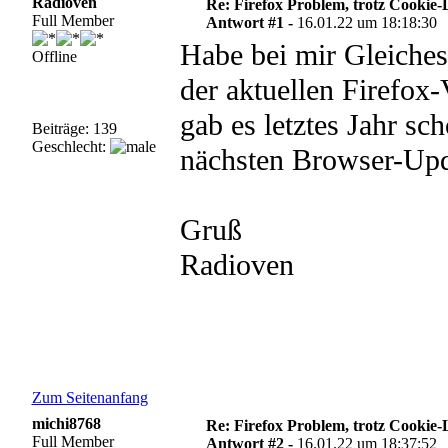
Radioven
Re: Firefox Problem, trotz Cookie
Full Member
Antwort #1 -
16.01.22 um 18:18:30
Habe bei mir Gleiches 
Offline
der aktuellen Firefox
gab es letztes Jahr s
Beiträge: 139
Geschlecht:
nächsten Browser-Upd
Gruß
Radioven
Zum Seitenanfang
michi8768
Re: Firefox Problem, trotz Cookie
Full Member
Antwort #2 -
16.01.22 um 18:37:52