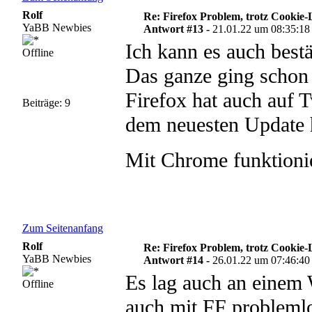
Rolf
Re: Firefox Problem, trotz Cookie
YaBB Newbies
Antwort #13 -
21.01.22 um 08:35:18
Ich kann es auch bestä
Offline
Das ganze ging schon
Firefox hat auch auf T
Beiträge: 9
dem neuesten Update
Mit Chrome funktioni
Zum Seitenanfang
Rolf
Re: Firefox Problem, trotz Cookie
YaBB Newbies
Antwort #14 -
26.01.22 um 07:46:40
Es lag auch an einem
Offline
auch mit FF problemlo