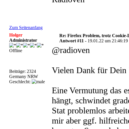
Zum Seitenanfang
Holger
Re: Firefox Problem, trotz Cookie
Administrator
Antwort #11 -
19.01.22 um 21:46:19
@radioven
Offline
Vielen Dank für Dein
Beiträge: 2324
Germany NRW
Geschlecht:
Eine Vermutung das e
hängt, schwindet grade
Stat problemlos arbeit
mir aber ggf. hilfreic