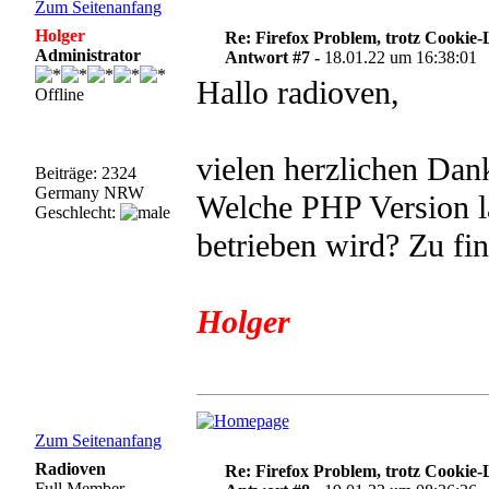
Zum Seitenanfang
Holger
Re: Firefox Problem, trotz Cookie
Administrator
Antwort #7 -
18.01.22 um 16:38:01
Hallo radioven,
Offline
vielen herzlichen Dan
Beiträge: 2324
Germany NRW
Welche PHP Version lä
Geschlecht:
betrieben wird? Zu fin
Holger
Zum Seitenanfang
Radioven
Re: Firefox Problem, trotz Cookie
Full Member