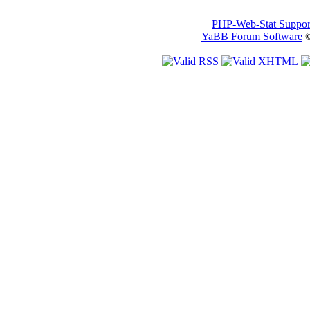
PHP-Web-Stat Suppor
YaBB Forum Software
©