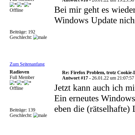
Bei mir geht es wieder
Offline
Windows Update nich
Beiträge: 192
Geschlecht:
Zum Seitenanfang
Radioven
Re: Firefox Problem, trotz Cookie
Full Member
Antwort #17 -
26.01.22 um 21:07:57
Jetzt kann auch ich m
Offline
Ein erneutes Window
eben die (rätselhafte
Beiträge: 139
Geschlecht: