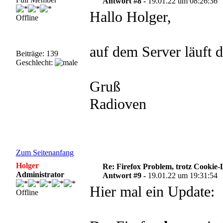
Antwort #8 -
19.01.22 um 08:26:36
Hallo Holger,
Offline
auf dem Server läuft 
Beiträge: 139
Geschlecht:
Gruß
Radioven
Zum Seitenanfang
Holger
Re: Firefox Problem, trotz Cookie
Administrator
Antwort #9 -
19.01.22 um 19:31:54
Hier mal ein Update:
Offline