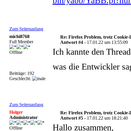
bin/yabb/YaBB.pl?n
Zum Seitenanfang
michi8768
Re: Firefox Problem, trotz Cookie
Full Member
Antwort #4 -
17.01.22 um 13:55:09
Ich kannte den Thread
Offline
was die Entwickler s
Beiträge: 192
Geschlecht:
Zum Seitenanfang
Holger
Re: Firefox Problem, trotz Cookie
Administrator
Antwort #5 -
17.01.22 um 18:21:40
Hallo zusammen,
Offline