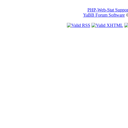
PHP-Web-Stat Suppor
YaBB Forum Software
©