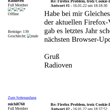
Radioven
Re: Firefox Problem, trotz Cookie
Full Member
Antwort #1 -
16.01.22 um 18:18:30
Habe bei mir Gleiches 
Offline
der aktuellen Firefox
gab es letztes Jahr s
Beiträge: 139
Geschlecht:
nächsten Browser-Upd
Gruß
Radioven
Zum Seitenanfang
michi8768
Re: Firefox Problem, trotz Cookie
Full Member
Antwort #2 -
16.01.22 um 18:37:52