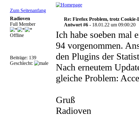
Zum Seitenanfang
Radioven
Re: Firefox Problem, trotz Cookie
Full Member
Antwort #6 -
18.01.22 um 09:00:20
Ich habe soeben mal e
Offline
94 vorgenommen. Ansc
den Plugins der Statis
Beiträge: 139
Geschlecht:
Nach erneutem Update
gleiche Problem: Acce
Gruß
Radioven