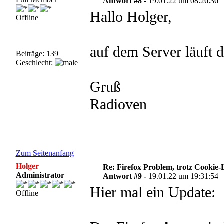
Antwort #8 -
19.01.22 um 08:26:36
Hallo Holger,
Offline
auf dem Server läuft 
Beiträge: 139
Geschlecht:
Gruß
Radioven
Zum Seitenanfang
Holger
Re: Firefox Problem, trotz Cookie
Administrator
Antwort #9 -
19.01.22 um 19:31:54
Hier mal ein Update:
Offline