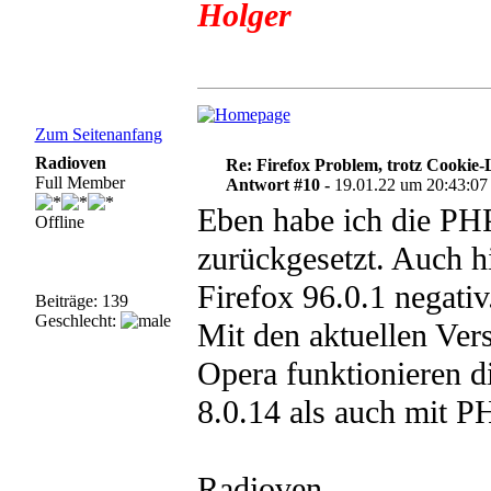
Holger
Zum Seitenanfang
Radioven
Re: Firefox Problem, trotz Cookie
Full Member
Antwort #10 -
19.01.22 um 20:43:07
Eben habe ich die PHP
Offline
zurückgesetzt. Auch h
Firefox 96.0.1 negativ
Beiträge: 139
Geschlecht:
Mit den aktuellen Ve
Opera funktionieren 
8.0.14 als auch mit P
Radioven