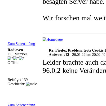
besagten Server habe.
Wir forschen mal weite
Zum Seitenanfang
Radioven
Re: Firefox Problem, trotz Cookie
Full Member
Antwort #12 -
20.01.22 um 20:02:49
Leider brachte auch d
Offline
96.0.2 keine Veränder
Beiträge: 139
Geschlecht:
Zum Seitenanfang