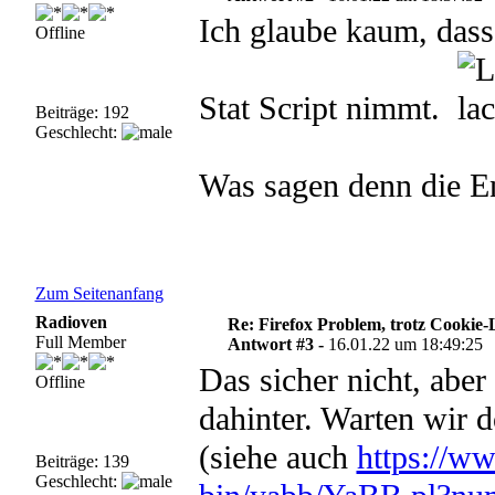
Ich glaube kaum, das
Offline
Stat Script nimmt.
Beiträge: 192
Geschlecht:
Was sagen denn die E
Zum Seitenanfang
Radioven
Re: Firefox Problem, trotz Cookie
Full Member
Antwort #3 -
16.01.22 um 18:49:25
Das sicher nicht, aber
Offline
dahinter. Warten wir 
(siehe auch
https://ww
Beiträge: 139
Geschlecht: