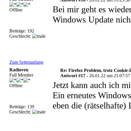
Bei mir geht es wieder
Offline
Windows Update nich
Beiträge: 192
Geschlecht:
Zum Seitenanfang
Radioven
Re: Firefox Problem, trotz Cookie
Full Member
Antwort #17 -
26.01.22 um 21:07:57
Jetzt kann auch ich m
Offline
Ein erneutes Window
eben die (rätselhafte
Beiträge: 139
Geschlecht: