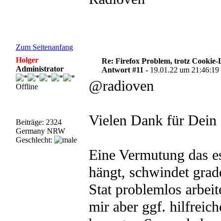
Zum Seitenanfang
Holger
Re: Firefox Problem, trotz Cookie
Administrator
Antwort #11 -
19.01.22 um 21:46:19
@radioven
Offline
Vielen Dank für Dein
Beiträge: 2324
Germany NRW
Geschlecht:
Eine Vermutung das e
hängt, schwindet grade
Stat problemlos arbeit
mir aber ggf. hilfreic