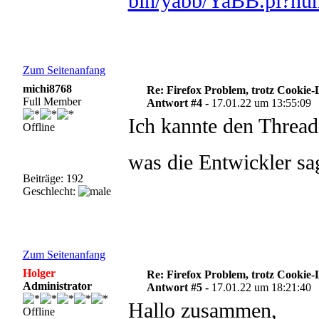
bin/yabb/YaBB.pl?n
Zum Seitenanfang
michi8768
Re: Firefox Problem, trotz Cookie
Full Member
Antwort #4 -
17.01.22 um 13:55:09
Ich kannte den Thread
Offline
was die Entwickler s
Beiträge: 192
Geschlecht:
Zum Seitenanfang
Holger
Re: Firefox Problem, trotz Cookie
Administrator
Antwort #5 -
17.01.22 um 18:21:40
Hallo zusammen,
Offline