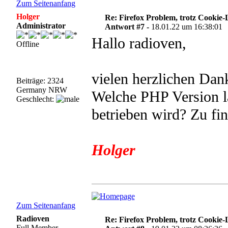
Zum Seitenanfang
Holger
Re: Firefox Problem, trotz Cookie
Administrator
Antwort #7 -
18.01.22 um 16:38:01
Hallo radioven,
Offline
vielen herzlichen Dan
Beiträge: 2324
Germany NRW
Welche PHP Version lä
Geschlecht:
betrieben wird? Zu fin
Holger
Zum Seitenanfang
Radioven
Re: Firefox Problem, trotz Cookie
Full Member