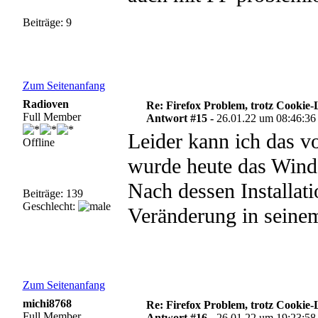
Beiträge: 9
Zum Seitenanfang
Radioven
Re: Firefox Problem, trotz Cookie
Full Member
Antwort #15 -
26.01.22 um 08:46:36
Leider kann ich das vo
Offline
wurde heute das Win
Nach dessen Installati
Beiträge: 139
Geschlecht:
Veränderung in seinem
Zum Seitenanfang
michi8768
Re: Firefox Problem, trotz Cookie
Full Member
Antwort #16 -
26.01.22 um 19:23:58