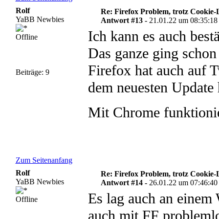
Rolf
Re: Firefox Problem, trotz Cookie
YaBB Newbies
Antwort #13 -
21.01.22 um 08:35:18
Ich kann es auch bestä
Offline
Das ganze ging schon
Firefox hat auch auf T
Beiträge: 9
dem neuesten Update
Mit Chrome funktioni
Zum Seitenanfang
Rolf
Re: Firefox Problem, trotz Cookie
YaBB Newbies
Antwort #14 -
26.01.22 um 07:46:40
Es lag auch an einem
Offline
auch mit FF problemlo