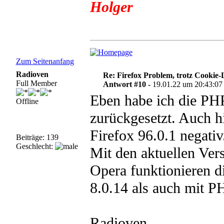
Holger
Zum Seitenanfang
Radioven
Re: Firefox Problem, trotz Cookie
Full Member
Antwort #10 -
19.01.22 um 20:43:07
Eben habe ich die PHP
Offline
zurückgesetzt. Auch h
Firefox 96.0.1 negativ
Beiträge: 139
Geschlecht:
Mit den aktuellen Ve
Opera funktionieren 
8.0.14 als auch mit P
Radioven