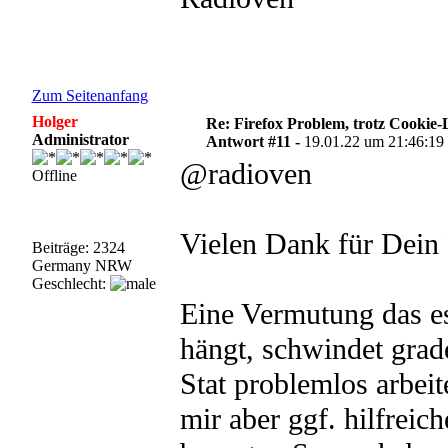
Zum Seitenanfang
Holger
Re: Firefox Problem, trotz Cookie
Administrator
Antwort #11 -
19.01.22 um 21:46:19
@radioven
Offline
Vielen Dank für Dein
Beiträge: 2324
Germany NRW
Geschlecht:
Eine Vermutung das e
hängt, schwindet grade
Stat problemlos arbeit
mir aber ggf. hilfreic