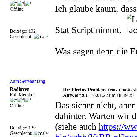
Ich glaube kaum, das
Offline
Stat Script nimmt.
Beiträge: 192
Geschlecht:
Was sagen denn die E
Zum Seitenanfang
Radioven
Re: Firefox Problem, trotz Cookie
Full Member
Antwort #3 -
16.01.22 um 18:49:25
Das sicher nicht, aber
Offline
dahinter. Warten wir 
(siehe auch
https://ww
Beiträge: 139
Geschlecht: