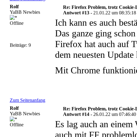
Rolf
Re: Firefox Problem, trotz Cookie
YaBB Newbies
Antwort #13 -
21.01.22 um 08:35:18
Ich kann es auch bestä
Offline
Das ganze ging schon
Firefox hat auch auf T
Beiträge: 9
dem neuesten Update
Mit Chrome funktioni
Zum Seitenanfang
Rolf
Re: Firefox Problem, trotz Cookie
YaBB Newbies
Antwort #14 -
26.01.22 um 07:46:40
Es lag auch an einem
Offline
auch mit FF problemlo