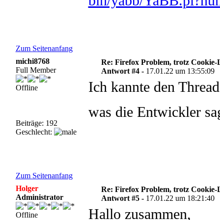
bin/yabb/YaBB.pl?n
Zum Seitenanfang
michi8768
Re: Firefox Problem, trotz Cookie
Full Member
Antwort #4 -
17.01.22 um 13:55:09
Ich kannte den Thread
Offline
was die Entwickler s
Beiträge: 192
Geschlecht:
Zum Seitenanfang
Holger
Re: Firefox Problem, trotz Cookie
Administrator
Antwort #5 -
17.01.22 um 18:21:40
Hallo zusammen,
Offline