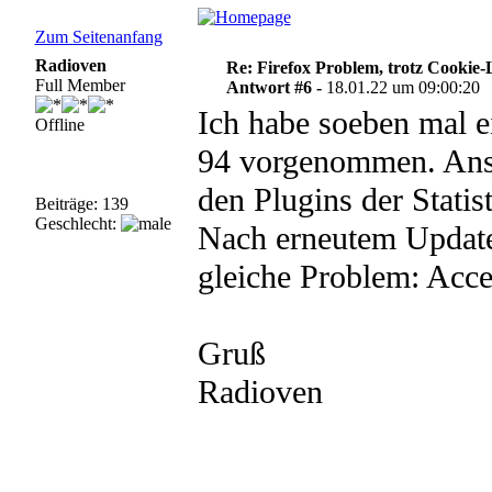
Zum Seitenanfang
Radioven
Re: Firefox Problem, trotz Cookie
Full Member
Antwort #6 -
18.01.22 um 09:00:20
Ich habe soeben mal e
Offline
94 vorgenommen. Ansc
den Plugins der Statis
Beiträge: 139
Geschlecht:
Nach erneutem Update
gleiche Problem: Acce
Gruß
Radioven