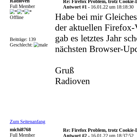
Radioven
Re: Firefox Problem, trotz Cookie
Full Member
Antwort #1 -
16.01.22 um 18:18:30
Habe bei mir Gleiches 
Offline
der aktuellen Firefox
gab es letztes Jahr s
Beiträge: 139
Geschlecht:
nächsten Browser-Upd
Gruß
Radioven
Zum Seitenanfang
michi8768
Re: Firefox Problem, trotz Cookie
Full Member
Antwort #2 -
16.01.22 um 18:37:52