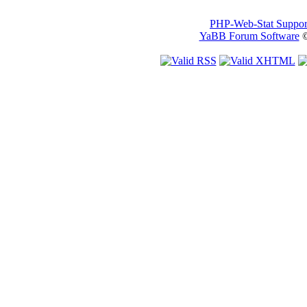
PHP-Web-Stat Suppor
YaBB Forum Software
©