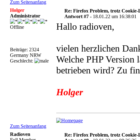
Zum Seitenanfang
Holger
Re: Firefox Problem, trotz Cookie
Administrator
Antwort #7 -
18.01.22 um 16:38:01
Hallo radioven,
Offline
vielen herzlichen Dan
Beiträge: 2324
Germany NRW
Welche PHP Version lä
Geschlecht:
betrieben wird? Zu fin
Holger
Zum Seitenanfang
Radioven
Re: Firefox Problem, trotz Cookie
Full Member