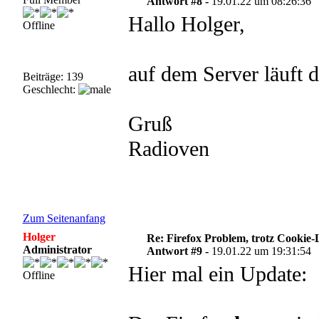
Antwort #8 -
19.01.22 um 08:26:36
Hallo Holger,
Offline
auf dem Server läuft 
Beiträge: 139
Geschlecht:
Gruß
Radioven
Zum Seitenanfang
Holger
Re: Firefox Problem, trotz Cookie
Administrator
Antwort #9 -
19.01.22 um 19:31:54
Hier mal ein Update:
Offline