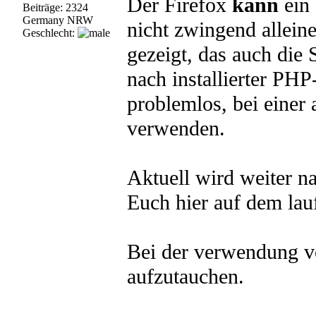
Der Firefox
kann
ein 
Beiträge: 2324
Germany NRW
nicht zwingend alleine
Geschlecht:
gezeigt, das auch die 
nach installierter PHP
problemlos, bei einer 
verwenden.
Aktuell wird weiter n
Euch hier auf dem lau
Bei der verwendung v
aufzutauchen.