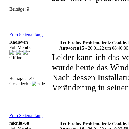
Beiträge: 9
Zum Seitenanfang
Radioven
Re: Firefox Problem, trotz Cookie
Full Member
Antwort #15 -
26.01.22 um 08:46:36
Leider kann ich das vo
Offline
wurde heute das Win
Nach dessen Installati
Beiträge: 139
Geschlecht:
Veränderung in seinem
Zum Seitenanfang
michi8768
Re: Firefox Problem, trotz Cookie
Full Member
Antwort #16 -
26.01.22 um 19:23:58