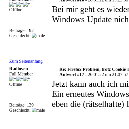
Bei mir geht es wieder
Offline
Windows Update nich
Beiträge: 192
Geschlecht:
Zum Seitenanfang
Radioven
Re: Firefox Problem, trotz Cookie
Full Member
Antwort #17 -
26.01.22 um 21:07:57
Jetzt kann auch ich m
Offline
Ein erneutes Window
eben die (rätselhafte
Beiträge: 139
Geschlecht: