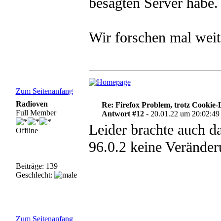
besagten Server habe.
Wir forschen mal weite
Zum Seitenanfang
Radioven
Re: Firefox Problem, trotz Cookie
Full Member
Antwort #12 -
20.01.22 um 20:02:49
Leider brachte auch d
Offline
96.0.2 keine Veränder
Beiträge: 139
Geschlecht:
Zum Seitenanfang