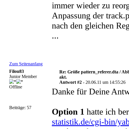
immer wieder zu reorg
Anpassung der track.
nach den gleichen Rege
...
Zum Seitenanfang
Filou83
Re: Größe pattern_referer.dta / A
Junior Member
akt.
Antwort #2 -
20.06.11 um 14:55:26
Offline
Danke für Deine Antw
Beiträge: 57
Option 1
hatte ich ber
statistik.de/cgi-bin