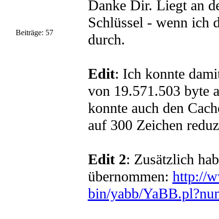
Danke Dir. Liegt an d
Schlüssel - wenn ich d
Beiträge: 57
durch.
Edit
: Ich konnte damit
von 19.571.503 byte a
konnte auch den Cache
auf 300 Zeichen reduzi
Edit 2
: Zusätzlich ha
übernommen:
http://
bin/yabb/YaBB.pl?n