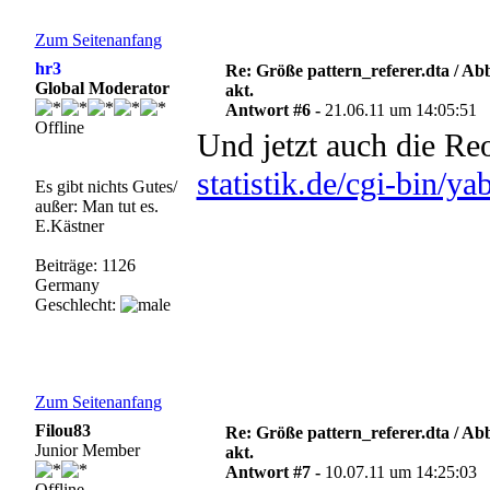
Zum Seitenanfang
hr3
Re: Größe pattern_referer.dta / A
Global Moderator
akt.
Antwort #6 -
21.06.11 um 14:05:51
Offline
Und jetzt auch die Re
statistik.de/cgi-bin
Es gibt nichts Gutes/
außer: Man tut es.
E.Kästner
Beiträge: 1126
Germany
Geschlecht:
Zum Seitenanfang
Filou83
Re: Größe pattern_referer.dta / A
Junior Member
akt.
Antwort #7 -
10.07.11 um 14:25:03
Offline