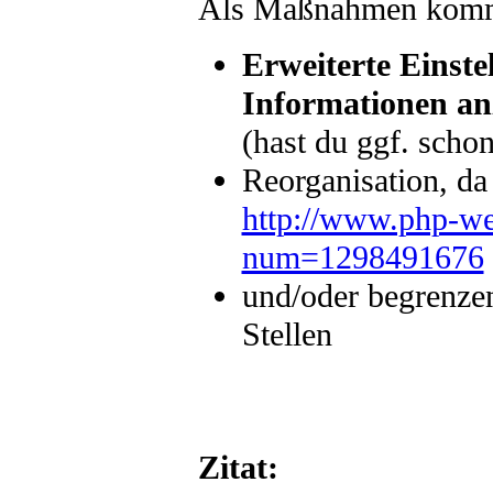
Als Maßnahmen komm
Erweiterte Einstel
Informationen an
(hast du ggf. scho
Reorganisation, da 
http://www.php-web
num=1298491676
und/oder begrenzen
Stellen
Zitat: