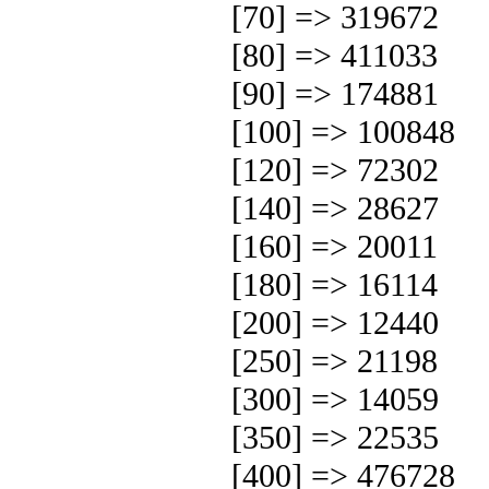
[70] => 319672
[80] => 411033
[90] => 174881
[100] => 100848
[120] => 72302
[140] => 28627
[160] => 20011
[180] => 16114
[200] => 12440
[250] => 21198
[300] => 14059
[350] => 22535
[400] => 476728