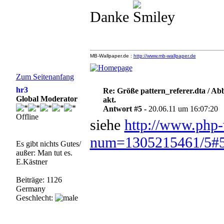
Danke
MB-Wallpaper.de :
http://www.mb-wallpaper.de
Zum Seitenanfang
hr3
Re: Größe pattern_referer.dta / A
Global Moderator
akt.
Antwort #5 -
20.06.11 um 16:07:20
Offline
siehe
http://www.php-
num=1305215461/5#
Es gibt nichts Gutes/
außer: Man tut es.
E.Kästner
Beiträge: 1126
Germany
Geschlecht: