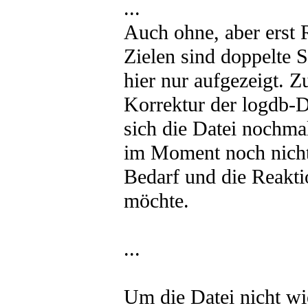
...
Auch ohne, aber erst
Zielen sind doppelte 
hier nur aufgezeigt. Z
Korrektur der logdb-Da
sich die Datei nochmal
im Moment noch nicht 
Bedarf und die Reakti
möchte.
...
Um die Datei nicht w