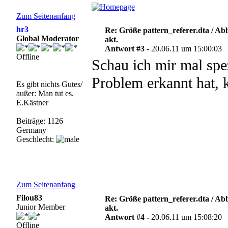
Zum Seitenanfang
hr3
Re: Größe pattern_referer.dta / A
Global Moderator
akt.
Antwort #3 -
20.06.11 um 15:00:03
Offline
Schau ich mir mal spe
Problem erkannt hat, 
Es gibt nichts Gutes/
außer: Man tut es.
E.Kästner
Beiträge: 1126
Germany
Geschlecht:
Zum Seitenanfang
Filou83
Re: Größe pattern_referer.dta / A
Junior Member
akt.
Antwort #4 -
20.06.11 um 15:08:20
Offline