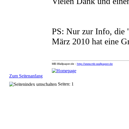
Vielen Dank und eine
PS: Nur zur Info, die 
März 2010 hat eine G
MB-Wallpaper.de :
http://www.mb-wallpaper.de
Zum Seitenanfang
Seiten: 1