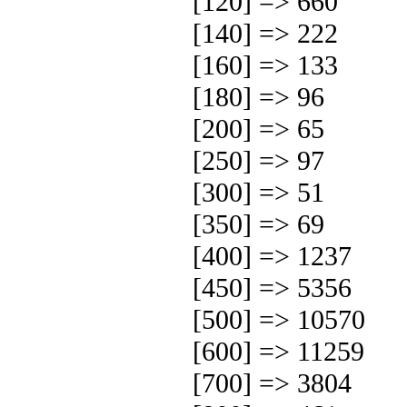
[120] => 660
[140] => 222
[160] => 133
[180] => 96
[200] => 65
[250] => 97
[300] => 51
[350] => 69
[400] => 1237
[450] => 5356
[500] => 10570
[600] => 11259
[700] => 3804