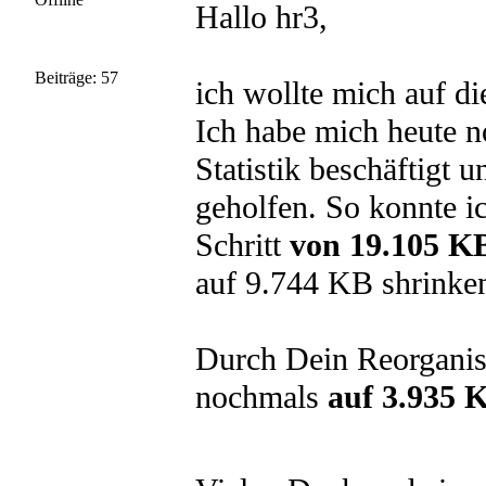
Hallo hr3,
Beiträge: 57
ich wollte mich auf 
Ich habe mich heute n
Statistik beschäftigt 
geholfen. So konnte ic
Schritt
von 19.105 K
auf 9.744 KB shrinke
Durch Dein Reorganisa
nochmals
auf 3.935 