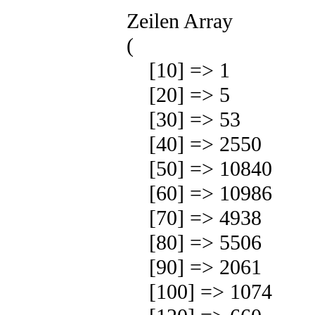
Zeilen Array
(
[10] => 1
[20] => 5
[30] => 53
[40] => 2550
[50] => 10840
[60] => 10986
[70] => 4938
[80] => 5506
[90] => 2061
[100] => 1074