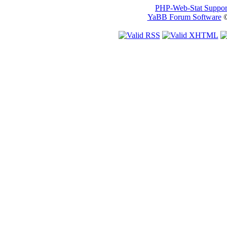
PHP-Web-Stat Suppor
YaBB Forum Software
©