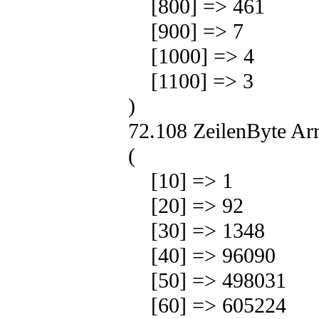
[800] => 461
[900] => 7
[1000] => 4
[1100] => 3
)
72.108 ZeilenByte Ar
(
[10] => 1
[20] => 92
[30] => 1348
[40] => 96090
[50] => 498031
[60] => 605224