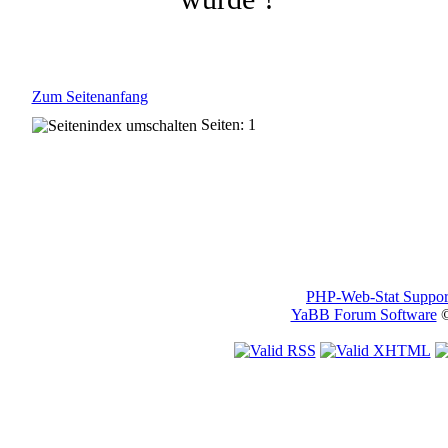
Zum Seitenanfang
Seiten: 1
PHP-Web-Stat Suppor
YaBB Forum Software
©