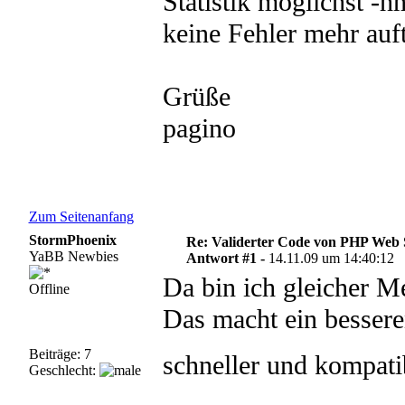
Statistik möglichst -
keine Fehler mehr auf
Grüße
pagino
Zum Seitenanfang
StormPhoenix
Re: Validerter Code von PHP Web 
YaBB Newbies
Antwort #1 -
14.11.09 um 14:40:12
Da bin ich gleicher M
Offline
Das macht ein besseren
Beiträge: 7
schneller und kompat
Geschlecht: