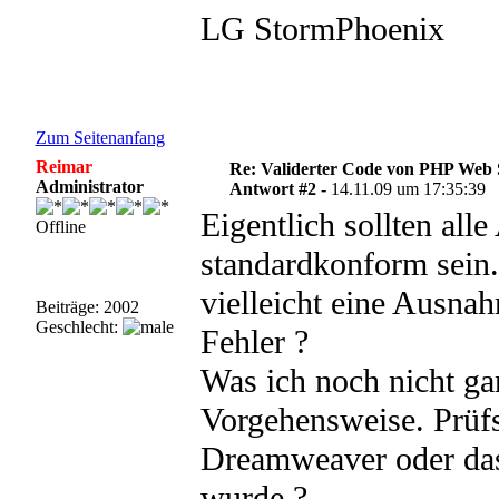
LG StormPhoenix
Zum Seitenanfang
Reimar
Re: Validerter Code von PHP Web 
Administrator
Antwort #2 -
14.11.09 um 17:35:39
Eigentlich sollten al
Offline
standardkonform sein.
vielleicht eine Ausnah
Beiträge: 2002
Geschlecht:
Fehler ?
Was ich noch nicht ga
Vorgehensweise. Prüfs
Dreamweaver oder da
wurde ?