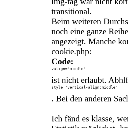
img-tag war nicht ko
transitional.
Beim weiteren Durchs
noch eine ganze Reihe
angezeigt. Manche kon
cookie.php:
Code:
valign="middle" 

ist nicht erlaubt. Abhl
style="vertical-align:middle" 

. Bei den anderen Sach
Ich fänd es klasse, we