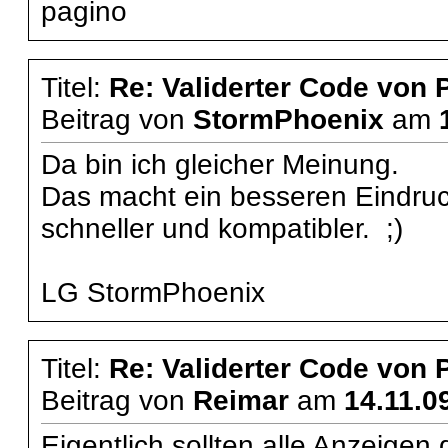
pagino
Titel:
Re: Validerter Code von
Beitrag von
StormPhoenix
am
Da bin ich gleicher Meinung.
Das macht ein besseren Eindruck
schneller und kompatibler. ;)
LG StormPhoenix
Titel:
Re: Validerter Code von
Beitrag von
Reimar
am
14.11.0
Eigentlich sollten alle Anzeige