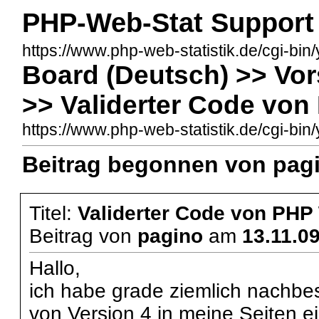
PHP-Web-Stat Support
https://www.php-web-statistik.de/cgi-bin
Board (Deutsch) >> Vo
>> Validerter Code von
https://www.php-web-statistik.de/cgi-
Beitrag begonnen von pagi
Titel:
Validerter Code von PHP
Beitrag von
pagino
am
13.11.0
Hallo,
ich habe grade ziemlich nachbe
von Version 4 in meine Seiten e