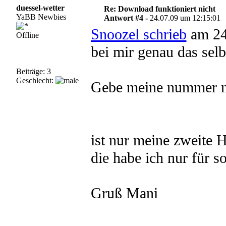
duessel-wetter
Re: Download funktioniert nicht
YaBB Newbies
Antwort #4 -
24.07.09 um 12:15:01
Snoozel schrieb
am 24
Offline
bei mir genau das selb
Beiträge: 3
Geschlecht:
Gebe meine nummer n
ist nur meine zweite
die habe ich nur für 
Gruß Mani