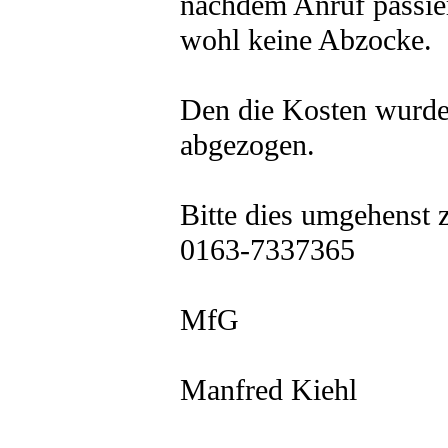
nachdem Anruf passiert
wohl keine Abzocke.
Den die Kosten wurde
abgezogen.
Bitte dies umgehenst 
0163-7337365
MfG
Manfred Kiehl