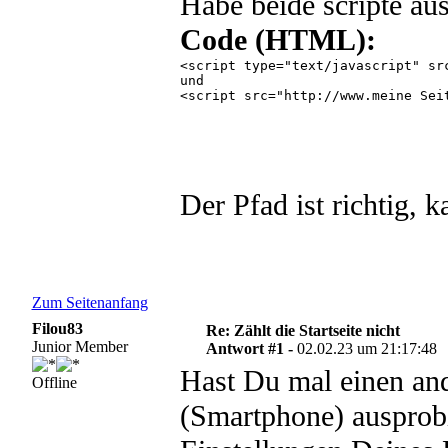
Habe beide scripte aus
Code (HTML):
<script type="text/javascript" sr
und

<script src="http://www.meine Seit
Der Pfad ist richtig, 
Zum Seitenanfang
Filou83
Re: Zählt die Startseite nicht
Junior Member
Antwort #1 -
02.02.23 um 21:17:48
Hast Du mal einen an
Offline
(Smartphone) ausprobi