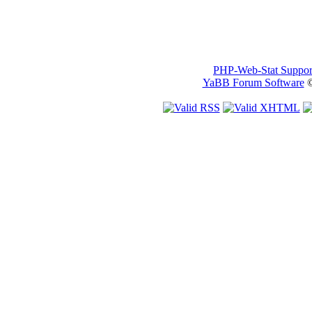
PHP-Web-Stat Suppor
YaBB Forum Software
©