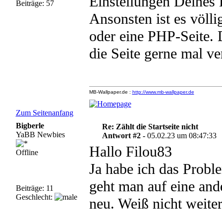
Einstellungen Deines 
Beiträge: 57
Ansonsten ist es völli
oder eine PHP-Seite. D
die Seite gerne mal ve
MB-Wallpaper.de :
http://www.mb-wallpaper.de
Zum Seitenanfang
Bigberle
Re: Zählt die Startseite nicht
YaBB Newbies
Antwort #2 -
05.02.23 um 08:47:33
Hallo Filou83
Offline
Ja habe ich das Probl
geht man auf eine ande
Beiträge: 11
Geschlecht:
neu. Weiß nicht weiter