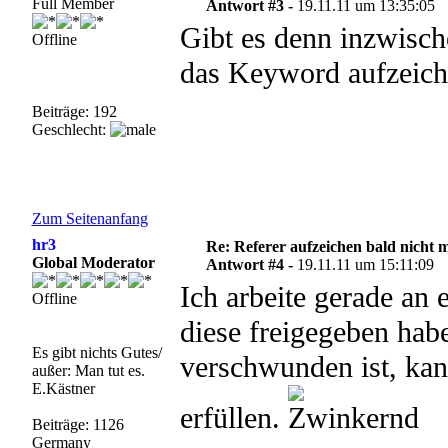
Full Member
Antwort #3 -
19.11.11 um 13:35:05
Gibt es denn inzwisch
Offline
das Keyword aufzeich
Beiträge: 192
Geschlecht:
Zum Seitenanfang
hr3
Re: Referer aufzeichen bald nicht 
Global Moderator
Antwort #4 -
19.11.11 um 15:11:09
Ich arbeite gerade an 
Offline
diese freigegeben hab
Es gibt nichts Gutes/
verschwunden ist, kan
außer: Man tut es.
E.Kästner
erfüllen.
Beiträge: 1126
Germany