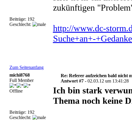
zukünftigen "Problem
Beiträge: 192
Geschlecht:
http://www.dc-stor
Suche+an+-+Gedanke
Zum Seitenanfang
michi8768
Re: Referer aufzeichen bald nicht 
Full Member
Antwort #7 -
02.03.12 um 13:41:28
Ich bin stark verwun
Offline
Thema noch keine Di
Beiträge: 192
Geschlecht: