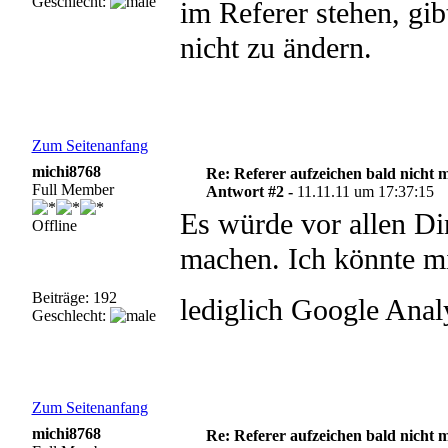
Geschlecht:
im Referer stehen, gib
nicht zu ändern.
Zum Seitenanfang
michi8768
Re: Referer aufzeichen bald nicht 
Full Member
Antwort #2 -
11.11.11 um 17:37:15
Es würde vor allen Di
Offline
machen. Ich könnte mi
Beiträge: 192
lediglich Google Anal
Geschlecht:
Zum Seitenanfang
michi8768
Re: Referer aufzeichen bald nicht 