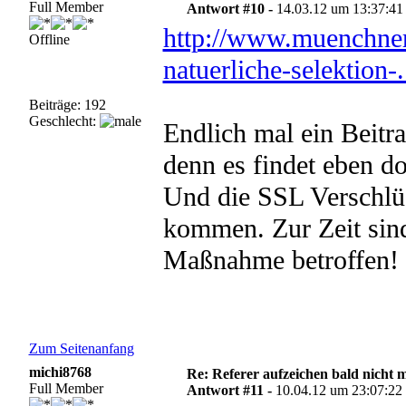
Full Member
Antwort #10 -
14.03.12 um 13:37:41
http://www.muenchner
Offline
natuerliche-selektion-.
Beiträge: 192
Geschlecht:
Endlich mal ein Beitr
denn es findet eben do
Und die SSL Verschlü
kommen. Zur Zeit sind
Maßnahme betroffen!
Zum Seitenanfang
michi8768
Re: Referer aufzeichen bald nicht 
Full Member
Antwort #11 -
10.04.12 um 23:07:22