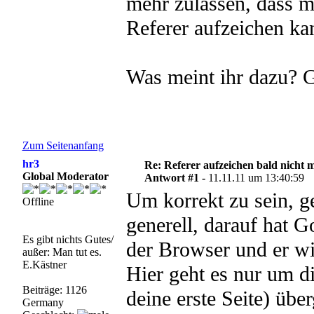
mehr zulassen, dass m
Referer aufzeichen ka
Was meint ihr dazu? G
Zum Seitenanfang
hr3
Re: Referer aufzeichen bald nicht 
Global Moderator
Antwort #1 -
11.11.11 um 13:40:59
Um korrekt zu sein, g
Offline
generell, darauf hat G
Es gibt nichts Gutes/
der Browser und er wir
außer: Man tut es.
E.Kästner
Hier geht es nur um d
Beiträge: 1126
deine erste Seite) üb
Germany