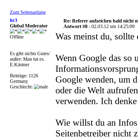
Zum Seitenanfang
hr3
Re: Referer aufzeichen bald nicht 
Global Moderator
Antwort #8 -
02.03.12 um 14:25:09
Was meinst du, sollte 
Offline
Es gibt nichts Gutes/
Wenn Google das so u
außer: Man tut es.
E.Kästner
Informationsvorsprung
Beiträge: 1126
Google wenden, um di
Germany
Geschlecht:
oder die Welt aufrufe
verwenden. Ich denke 
Wie willst du an Info
Seitenbetreiber nicht 