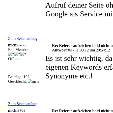
Aufruf deiner Seite o
Google als Service mi
Zum Seitenanfang
michi8768
Re: Referer aufzeichen bald nicht 
Full Member
Antwort #9 -
11.03.12 um 20:54:12
Es ist sehr wichtig, d
Offline
eigenen Keywords erfä
Synonyme etc.!
Beiträge: 192
Geschlecht:
Zum Seitenanfang
michi8768
Re: Referer aufzeichen bald nicht 