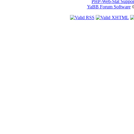
PHP-Web-Stat Suppor
YaBB Forum Software
©