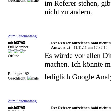
Geschlecht:
im Referer stehen, gib
nicht zu ändern.
Zum Seitenanfang
michi8768
Re: Referer aufzeichen bald nicht 
Full Member
Antwort #2 -
11.11.11 um 17:37:15
Es würde vor allen Di
Offline
machen. Ich könnte mi
Beiträge: 192
lediglich Google Anal
Geschlecht:
Zum Seitenanfang
michi8768
Re: Referer aufzeichen bald nicht 