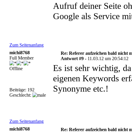
Aufruf deiner Seite o
Google als Service mi
Zum Seitenanfang
michi8768
Re: Referer aufzeichen bald nicht 
Full Member
Antwort #9 -
11.03.12 um 20:54:12
Es ist sehr wichtig, d
Offline
eigenen Keywords erfä
Synonyme etc.!
Beiträge: 192
Geschlecht:
Zum Seitenanfang
michi8768
Re: Referer aufzeichen bald nicht 