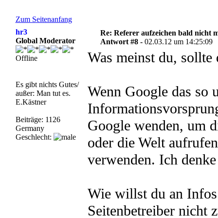
Zum Seitenanfang
hr3
Re: Referer aufzeichen bald nicht 
Global Moderator
Antwort #8 -
02.03.12 um 14:25:09
Was meinst du, sollte 
Offline
Es gibt nichts Gutes/
Wenn Google das so u
außer: Man tut es.
E.Kästner
Informationsvorsprung
Beiträge: 1126
Google wenden, um di
Germany
Geschlecht:
oder die Welt aufrufe
verwenden. Ich denke 
Wie willst du an Info
Seitenbetreiber nicht 