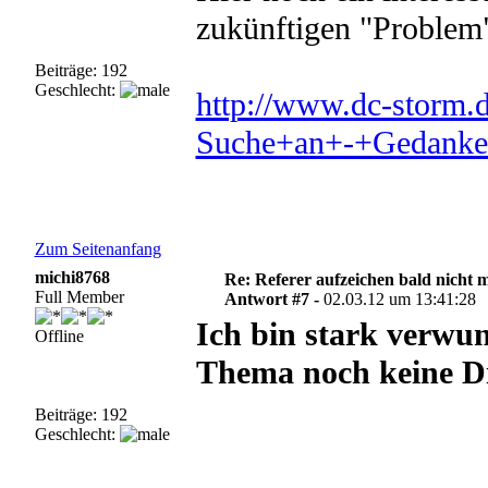
zukünftigen "Problem
Beiträge: 192
Geschlecht:
http://www.dc-stor
Suche+an+-+Gedanke
Zum Seitenanfang
michi8768
Re: Referer aufzeichen bald nicht 
Full Member
Antwort #7 -
02.03.12 um 13:41:28
Ich bin stark verwun
Offline
Thema noch keine Di
Beiträge: 192
Geschlecht: