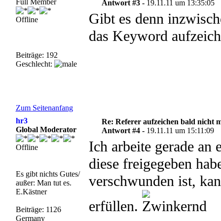
Full Member
Antwort #3 -
19.11.11 um 13:35:05
Gibt es denn inzwisch
Offline
das Keyword aufzeich
Beiträge: 192
Geschlecht:
Zum Seitenanfang
hr3
Re: Referer aufzeichen bald nicht 
Global Moderator
Antwort #4 -
19.11.11 um 15:11:09
Ich arbeite gerade an 
Offline
diese freigegeben hab
Es gibt nichts Gutes/
verschwunden ist, kan
außer: Man tut es.
E.Kästner
erfüllen.
Beiträge: 1126
Germany