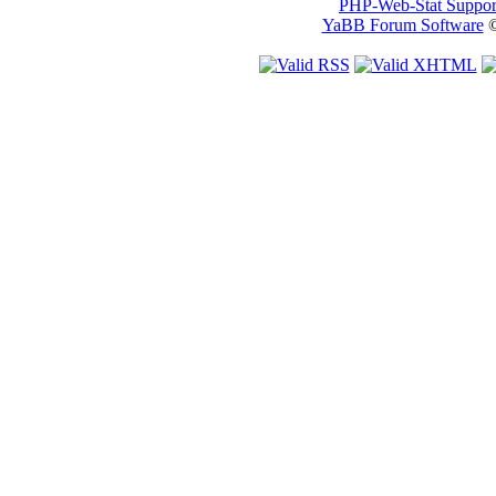
PHP-Web-Stat Suppor
YaBB Forum Software
©