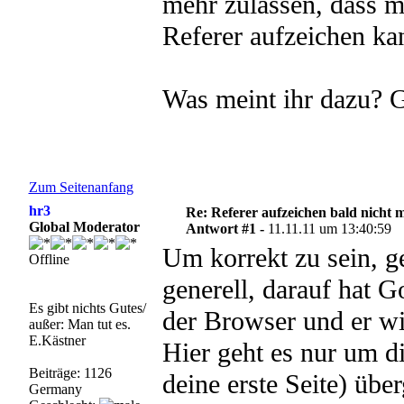
mehr zulassen, dass m
Referer aufzeichen ka
Was meint ihr dazu? G
Zum Seitenanfang
hr3
Re: Referer aufzeichen bald nicht 
Global Moderator
Antwort #1 -
11.11.11 um 13:40:59
Um korrekt zu sein, g
Offline
generell, darauf hat G
Es gibt nichts Gutes/
der Browser und er wir
außer: Man tut es.
E.Kästner
Hier geht es nur um d
Beiträge: 1126
deine erste Seite) üb
Germany