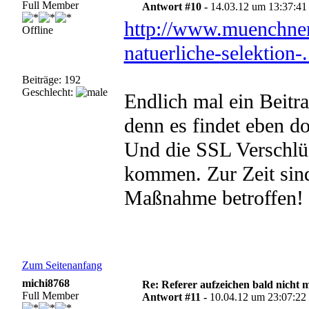
Full Member
Antwort #10 -
14.03.12 um 13:37:41
http://www.muenchner
Offline
natuerliche-selektion-.
Beiträge: 192
Geschlecht:
Endlich mal ein Beitr
denn es findet eben do
Und die SSL Verschlü
kommen. Zur Zeit sind
Maßnahme betroffen!
Zum Seitenanfang
michi8768
Re: Referer aufzeichen bald nicht 
Full Member
Antwort #11 -
10.04.12 um 23:07:22