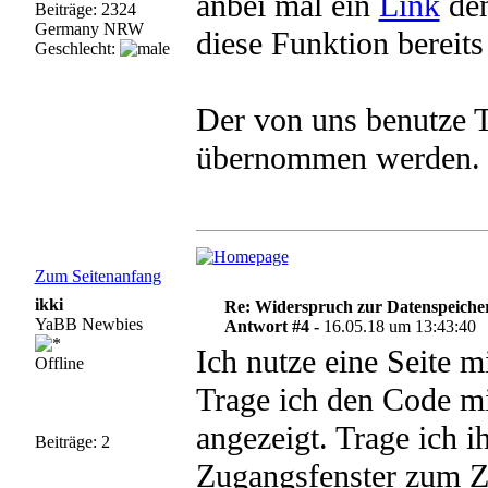
anbei mal ein
Link
den
Beiträge: 2324
Germany NRW
diese Funktion bereit
Geschlecht:
Der von uns benutze 
übernommen werden.
Zum Seitenanfang
ikki
Re: Widerspruch zur Datenspeiche
YaBB Newbies
Antwort #4 -
16.05.18 um 13:43:40
Ich nutze eine Seite mit
Offline
Trage ich den Code mit
angezeigt. Trage ich ih
Beiträge: 2
Zugangsfenster zum Zä