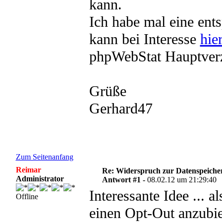
kann.
Ich habe mal eine ents
kann bei Interesse
hie
phpWebStat Hauptverz
Grüße
Gerhard47
Zum Seitenanfang
Reimar
Re: Widerspruch zur Datenspeiche
Administrator
Antwort #1 -
08.02.12 um 21:29:40
Interessante Idee ... 
Offline
einen Opt-Out anzubie