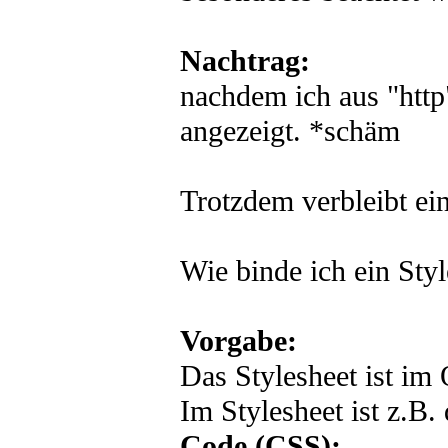
Nachtrag:
nachdem ich aus "http
angezeigt. *schäm
Trotzdem verbleibt ei
Wie binde ich ein Sty
Vorgabe:
Das Stylesheet ist im
Im Stylesheet ist z.B.
Code (CSS):