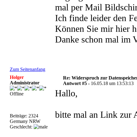
mal per Mail Bildschir
Ich finde leider den Fe
Können Sie mir hier h
Danke schon mal im V
Zum Seitenanfang
Holger
Re: Widerspruch zur Datenspeiche
Administrator
Antwort #5 -
16.05.18 um 13:53:13
Hallo,
Offline
bitte mal an Link zur 
Beiträge: 2324
Germany NRW
Geschlecht: