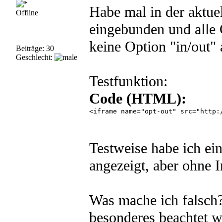
Habe mal in der aktue
Offline
eingebunden und alle 
keine Option "in/out"
Beiträge: 30
Geschlecht:
Testfunktion:
Code (HTML):
<iframe name="opt-out" src="http:
Testweise habe ich e
angezeigt, aber ohne I
Was mache ich falsch?
besonderes beachtet 