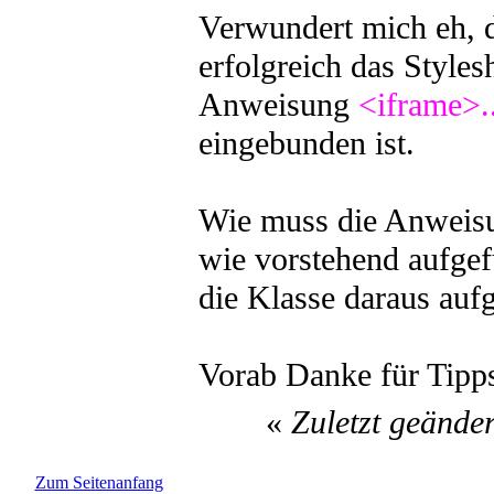
Verwundert mich eh, da
erfolgreich das Styles
Anweisung
<iframe>.
eingebunden ist.
Wie muss die Anweisu
wie vorstehend aufgef
die Klasse daraus auf
Vorab Danke für Tipp
«
Zuletzt geände
Zum Seitenanfang