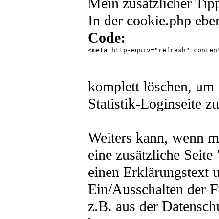
Mein zusätzlicher Tip
In der cookie.php eben
Code:
<meta http-equiv="refresh" content
komplett löschen, um 
Statistik-Loginseite z
Weiters kann, wenn m
eine zusätzliche Seit
einen Erklärungstext 
Ein/Ausschalten der F
z.B. aus der Datensch