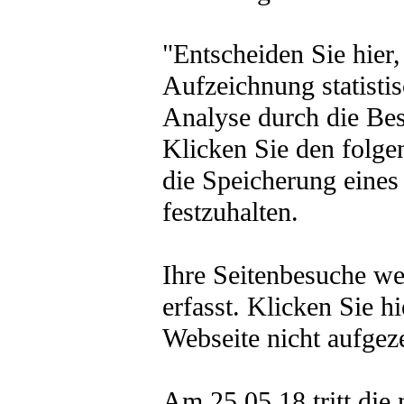
"Entscheiden Sie hier,
Aufzeichnung statisti
Analyse durch die Bes
Klicken Sie den folg
die Speicherung eine
festzuhalten.
Ihre Seitenbesuche we
erfasst. Klicken Sie h
Webseite nicht aufgez
Am 25.05.18 tritt die