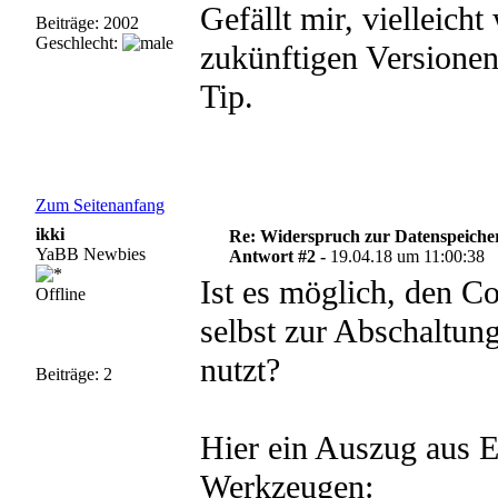
Gefällt mir, vielleich
Beiträge: 2002
Geschlecht:
zukünftigen Versionen
Tip.
Zum Seitenanfang
ikki
Re: Widerspruch zur Datenspeiche
YaBB Newbies
Antwort #2 -
19.04.18 um 11:00:38
Ist es möglich, den Co
Offline
selbst zur Abschaltun
nutzt?
Beiträge: 2
Hier ein Auszug aus Eu
Werkzeugen: