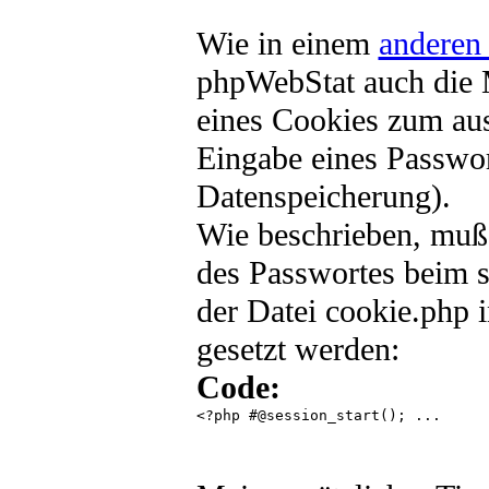
Wie in einem
anderen 
phpWebStat auch die 
eines Cookies zum aus
Eingabe eines Passwor
Datenspeicherung).
Wie beschrieben, muß
des Passwortes beim s
der Datei cookie.php 
gesetzt werden:
Code:
<?php #@session_start(); ... 
