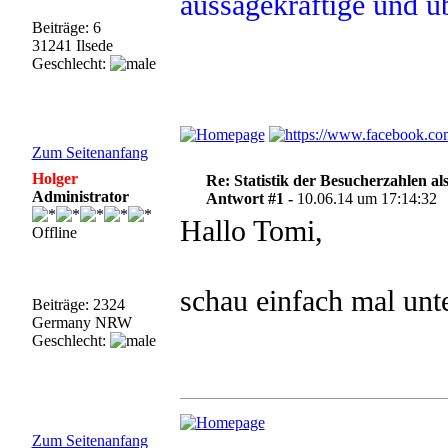
aussagekräftige und ü
Beiträge: 6
31241 Ilsede
Geschlecht:
Zum Seitenanfang
Holger
Re: Statistik der Besucherzahlen als
Administrator
Antwort #1 -
10.06.14 um 17:14:32
Hallo Tomi,
Offline
schau einfach mal unt
Beiträge: 2324
Germany NRW
Geschlecht:
Zum Seitenanfang