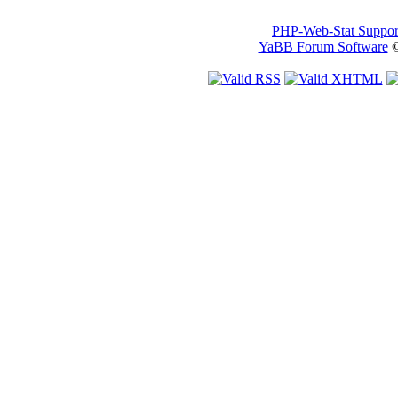
PHP-Web-Stat Suppor
YaBB Forum Software
©