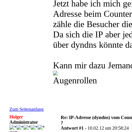
Jetzt habe ich mich ge
Adresse beim Counter 
zähle die Besucher die
Da sich die IP aber je
über dyndns könnte da
Kann mir dazu Jemand
Zum Seitenanfang
Holger
Re: IP-Adresse (dyndns) vom Count
Administrator
?
Antwort #1 -
10.02.12 um 20:58:24