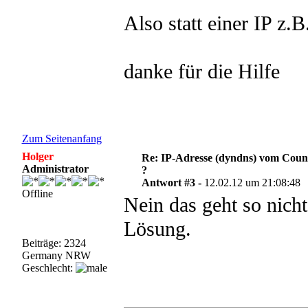
Also statt einer IP z.
danke für die Hilfe
Zum Seitenanfang
Holger
Re: IP-Adresse (dyndns) vom Count
Administrator
?
Antwort #3 -
12.02.12 um 21:08:48
Offline
Nein das geht so nicht 
Lösung.
Beiträge: 2324
Germany NRW
Geschlecht: