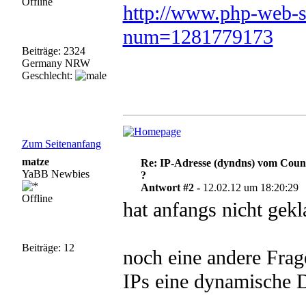
Offline
http://www.php-web-st
num=1281779173
Beiträge: 2324
Germany NRW
Geschlecht:
Zum Seitenanfang
matze
Re: IP-Adresse (dyndns) vom Count
YaBB Newbies
?
Antwort #2 -
12.02.12 um 18:20:29
Offline
hat anfangs nicht gekla
Beiträge: 12
noch eine andere Frag
IPs eine dynamische D