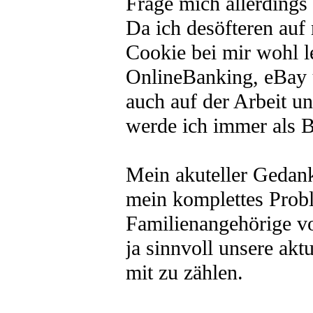
Frage mich allerdings
Da ich desöfteren au
Cookie bei mir wohl le
OnlineBanking, eBay 
auch auf der Arbeit u
werde ich immer als B
Mein akuteller Gedank
mein komplettes Probl
Familienangehörige v
ja sinnvoll unsere akt
mit zu zählen.