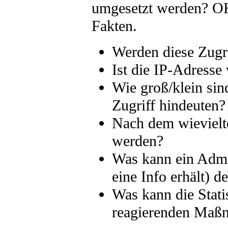
umgesetzt werden? OK
Fakten.
Werden diese Zugri
Ist die IP-Adresse 
Wie groß/klein sind
Zugriff hindeuten?
Nach dem wievielten
werden?
Was kann ein Admins
eine Info erhält) d
Was kann die Statis
reagierenden Maßn