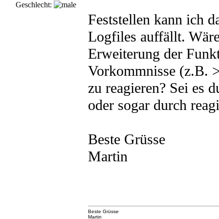
Geschlecht:
Feststellen kann ich d
Logfiles auffällt. Wär
Erweiterung der Funkt
Vorkommnisse (z.B. >
zu reagieren? Sei es 
oder sogar durch rea
Beste Grüsse
Martin
Beste Grüsse
Martin