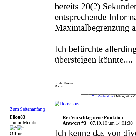
bereits 20(?) Sekunden
entsprechende Informa
Maximalbegrenzung au
Ich befürchte allerdi
übersteigen könnte....
Beste Grüsse
Martin
_____________________________
The Owl's Nest
* Military Aircr
Zum Seitenanfang
Filou83
Re: Vorschlag neue Funktion
Junior Member
Antwort #3 -
07.10.10 um 14:01:30
Ich kenne das von div
Offline