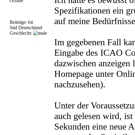
Ich hatte es bewusst o
Offline
Spezifikationen ein gr
auf meine Bedürfnisse
Beiträge: 64
Süd Deutschland
Geschlecht:
Im gegebenen Fall kan
Eingabe des ICAO Cod
dazwischen anzeigen l
Homepage unter Online
nachzusehen).
Unter der Voraussetzu
auch gelesen wird, ist
Sekunden eine neue Ab