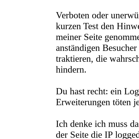
Verboten oder unerwü
kurzen Test den Hinwei
meiner Seite genommen
anständigen Besucher 
traktieren, die wahrs
hindern.
Du hast recht: ein Log
Erweiterungen töten j
Ich denke ich muss da
der Seite die IP logge