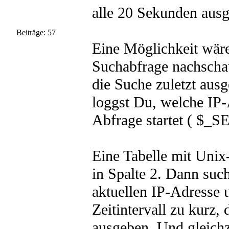
alle 20 Sekunden ausg
Beiträge: 57
Eine Möglichkeit wäre
Suchabfrage nachschau
die Suche zuletzt ausg
loggst Du, welche IP-
Abfrage startet ( $
Eine Tabelle mit Unix
in Spalte 2. Dann suc
aktuellen IP-Adresse u
Zeitintervall zu kurz
ausgeben. Und gleichze