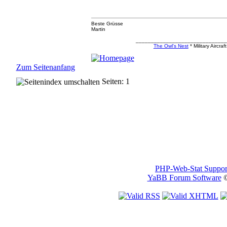
Beste Grüsse
Martin
_____________________________
The Owl's Nest
* Military Aircr
Zum Seitenanfang
Seiten: 1
PHP-Web-Stat Suppor
YaBB Forum Software
©