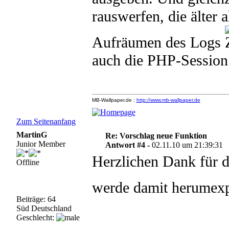
rauswerfen, die älter 
Aufräumen des Logs
auch die PHP-Session
MB-Wallpaper.de :
http://www.mb-wallpaper.de
Zum Seitenanfang
MartinG
Re: Vorschlag neue Funktion
Junior Member
Antwort #4 -
02.11.10 um 21:39:31
Herzlichen Dank für di
Offline
werde damit herumex
Beiträge: 64
Süd Deutschland
Geschlecht: