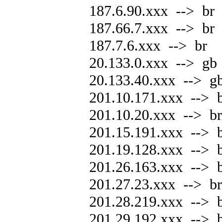
187.6.90.xxx --> br
187.66.7.xxx --> br
187.7.6.xxx --> br
20.133.0.xxx --> gb
20.133.40.xxx --> g
201.10.171.xxx --> 
201.10.20.xxx --> br
201.15.191.xxx --> 
201.19.128.xxx --> 
201.26.163.xxx --> 
201.27.23.xxx --> br
201.28.219.xxx --> 
201.29.192.xxx --> 