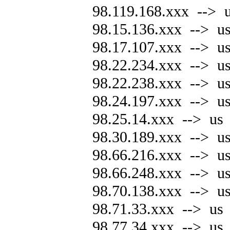
98.119.168.xxx --> 
98.15.136.xxx --> u
98.17.107.xxx --> u
98.22.234.xxx --> u
98.22.238.xxx --> u
98.24.197.xxx --> u
98.25.14.xxx --> us
98.30.189.xxx --> u
98.66.216.xxx --> u
98.66.248.xxx --> u
98.70.138.xxx --> u
98.71.33.xxx --> us
98.77.34.xxx --> us