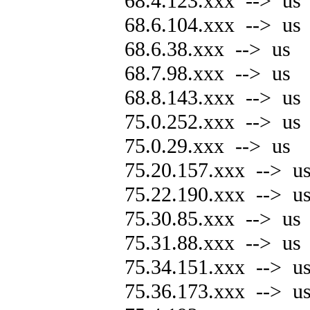
68.4.123.xxx --> us
68.6.104.xxx --> us
68.6.38.xxx --> us
68.7.98.xxx --> us
68.8.143.xxx --> us
75.0.252.xxx --> us
75.0.29.xxx --> us
75.20.157.xxx --> u
75.22.190.xxx --> u
75.30.85.xxx --> us
75.31.88.xxx --> us
75.34.151.xxx --> u
75.36.173.xxx --> u