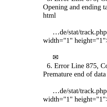
Opening and ending t
html
…de/stat/track.php?
width="1" height="1
✉
6. Error Line 875, C
Premature end of data 
…de/stat/track.php?
width="1" height="1