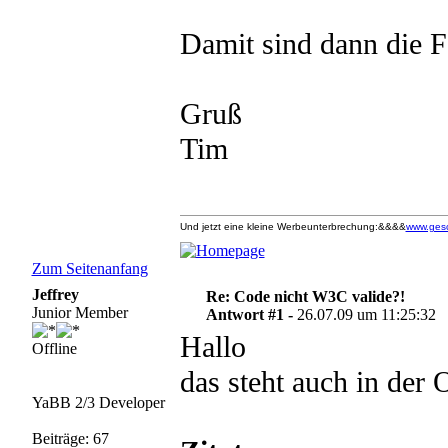
Damit sind dann die F
Gruß
Tim
Und jetzt eine kleine Werbeunterbrechung:&&&&
www.ges
Zum Seitenanfang
Jeffrey
Re: Code nicht W3C valide?!
Junior Member
Antwort #1 -
26.07.09 um 11:25:32
Hallo
Offline
das steht auch in der 
YaBB 2/3 Developer
Beiträge: 67