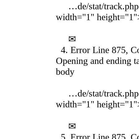
…de/stat/track.php?
width="1" height="1
✉
4. Error Line 875, C
Opening and ending ta
body
…de/stat/track.php?
width="1" height="1
✉
5. Error Line 875, C