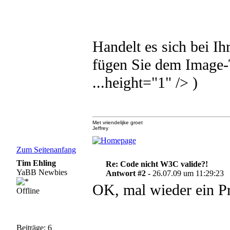
Handelt es sich bei 
fügen Sie dem Image-T
...height="1" /> )
Met vriendelijke groet
Jeffrey
Zum Seitenanfang
Tim Ehling
Re: Code nicht W3C valide?!
YaBB Newbies
Antwort #2 -
26.07.09 um 11:29:23
OK, mal wieder ein Pro
Offline
Beiträge: 6