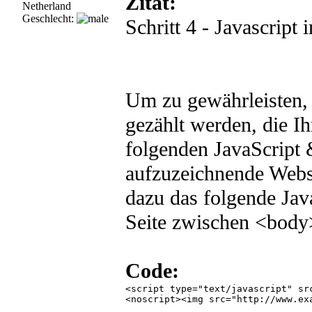
Zitat:
Netherland
Geschlecht:
Schritt 4 - Javascript
Um zu gewährleisten, 
gezählt werden, die I
folgenden JavaScript
aufzuzeichnende Websei
dazu das folgende Jav
Seite zwischen <body
Code:
<script type="text/javascript" sr
<noscript><img src="http://www.ex