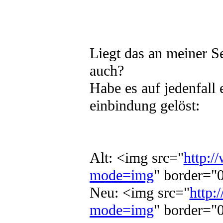
Liegt das an meiner S
auch?
Habe es auf jedenfall
einbindung gelöst:
Alt: <img src="
http:/
mode=img
" border="0
Neu: <img src="
http:
mode=img
" border="0