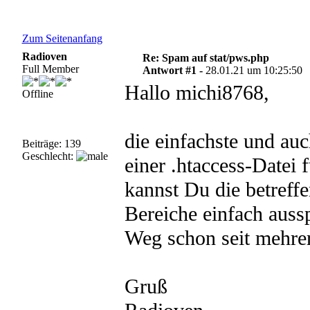
Zum Seitenanfang
Radioven
Re: Spam auf stat/pws.php
Full Member
Antwort #1 -
28.01.21 um 10:25:50
Hallo michi8768,
Offline
die einfachste und a
Beiträge: 139
Geschlecht:
einer .htaccess-Datei
kannst Du die betreff
Bereiche einfach aussp
Weg schon seit mehrer
Gruß