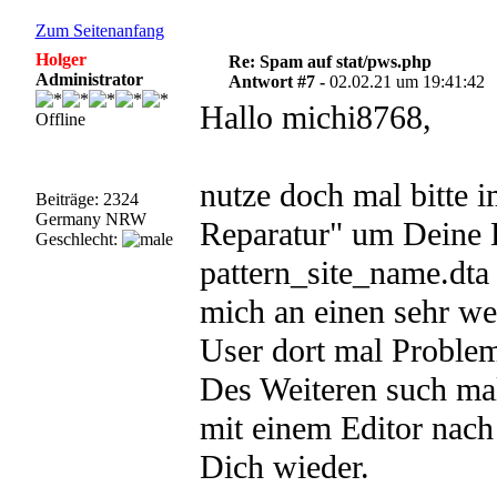
Zum Seitenanfang
Holger
Re: Spam auf stat/pws.php
Administrator
Antwort #7 -
02.02.21 um 19:41:42
Hallo michi8768,
Offline
nutze doch mal bitte 
Beiträge: 2324
Germany NRW
Reparatur" um Deine D
Geschlecht:
pattern_site_name.dta 
mich an einen sehr we
User dort mal Proble
Des Weiteren such mal
mit einem Editor nach
Dich wieder.