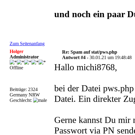
und noch ein paar D
Zum Seitenanfang
Holger
Re: Spam auf stat/pws.php
Administrator
Antwort #4 -
30.01.21 um 19:48:48
Hallo michi8768,
Offline
bei der Datei pws.php
Beiträge: 2324
Germany NRW
Datei. Ein direkter Zu
Geschlecht:
Gerne kannst Du mir 
Passwort via PN sende