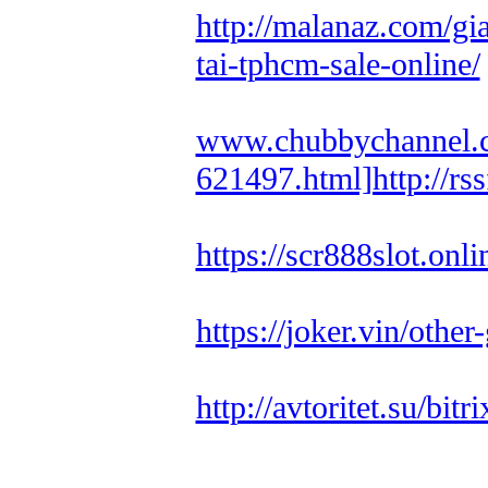
http://malanaz.com/gi
tai-tphcm-sale-online/
www.chubbychannel.c
621497.html]http://rss
https://scr888slot.on
https://joker.vin/othe
http://avtoritet.su/bit