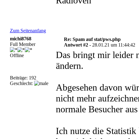
Radioven
Zum Seitenanfang
michi8768
Re: Spam auf stat/pws.php
Full Member
Antwort #2 -
28.01.21 um 11:44:42
Das bringt mir leider 
Offline
ändern.
Beiträge: 192
Geschlecht:
Abgesehen davon würd
nicht mehr aufzeichne
normale Besucher aus
Ich nutze die Statisti