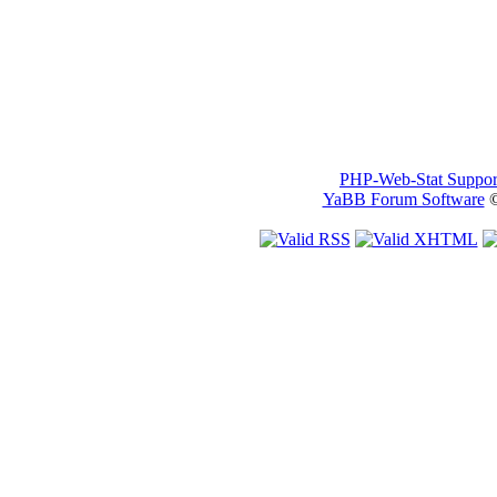
PHP-Web-Stat Suppor
YaBB Forum Software
©