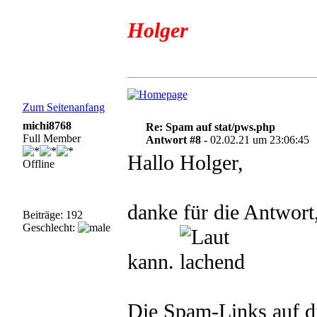
Holger
Zum Seitenanfang
michi8768
Re: Spam auf stat/pws.php
Full Member
Antwort #8 -
02.02.21 um 23:06:45
Hallo Holger,
Offline
danke für die Antwort,
Beiträge: 192
Geschlecht:
kann.
Die Spam-Links auf di