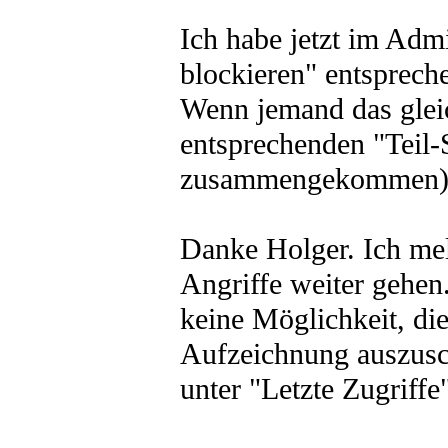
Ich habe jetzt im Adm
blockieren" entsprech
Wenn jemand das gleic
entsprechenden "Teil-S
zusammengekommen) ha
Danke Holger. Ich mel
Angriffe weiter gehen
keine Möglichkeit, di
Aufzeichnung auszusch
unter "Letzte Zugriffe