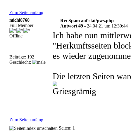
Zum Seitenanfang
michi8768
Re: Spam auf stat/pws.php
Full Member
Antwort #9 -
24.04.21 um 12:30:44
Ich habe nun mittlerwe
Offline
"Herkunftsseiten block
es wieder zugenommen
Beiträge: 192
Geschlecht:
Die letzten Seiten wa
Zum Seitenanfang
Seiten: 1