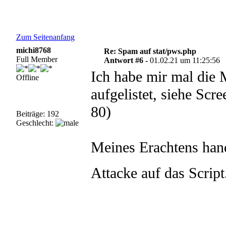
Zum Seitenanfang
michi8768
Re: Spam auf stat/pws.php
Full Member
Antwort #6 -
01.02.21 um 11:25:56
Ich habe mir mal die 
Offline
aufgelistet, siehe Scr
80)
Beiträge: 192
Geschlecht:
Meines Erachtens hand
Attacke auf das Scrip