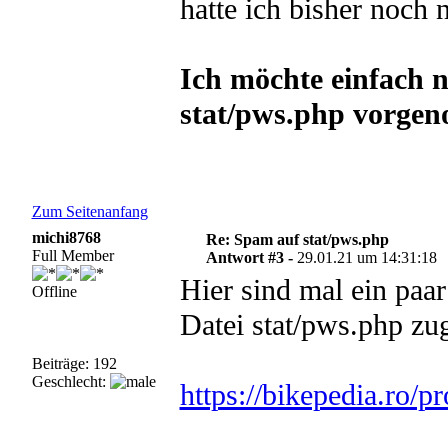
hatte ich bisher noch n
Ich möchte einfach n
stat/pws.php vorge
Zum Seitenanfang
michi8768
Re: Spam auf stat/pws.php
Full Member
Antwort #3 -
29.01.21 um 14:31:18
Hier sind mal ein paar 
Offline
Datei stat/pws.php zug
Beiträge: 192
Geschlecht:
https://bikepedia.ro/p