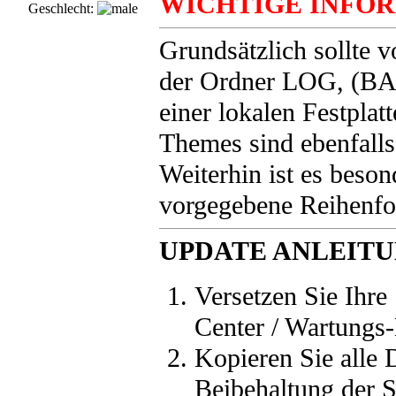
WICHTIGE INFO
Geschlecht:
Grundsätzlich sollte 
der Ordner LOG, (BA
einer lokalen Festplatt
Themes sind ebenfalls
Weiterhin ist es beson
vorgegebene Reihenfol
UPDATE ANLEIT
Versetzen Sie Ihre
Center / Wartungs
Kopieren Sie alle 
Beibehaltung der St