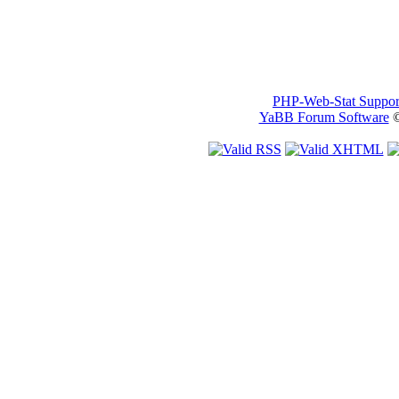
PHP-Web-Stat Suppor
YaBB Forum Software
©