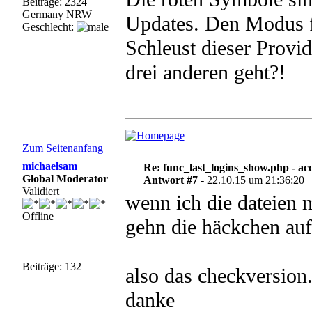
Beiträge: 2324
Germany NRW
Updates. Den Modus f
Geschlecht:
Schleust dieser Provi
drei anderen geht?!
Zum Seitenanfang
michaelsam
Re: func_last_logins_show.php - ac
Global Moderator
Antwort #7 -
22.10.15 um 21:36:20
Validiert
wenn ich die dateien
Offline
gehn die häckchen auf
Beiträge: 132
also das checkversion
danke