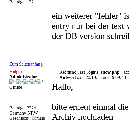
Beiträge: 132
ein weiterer "fehler" i
entry nur bei der text 
der DB version schrei
Zum Seitenanfang
Holger
Re: func_last_logins_show.php - ac
Administrator
Antwort #2 -
20.10.15 um 19:09:48
Hallo,
Offline
bitte erneut einmal d
Beiträge: 2324
Germany NRW
Archiv hochladen
Geschlecht: