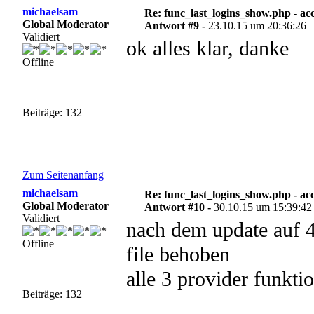
michaelsam
Re: func_last_logins_show.php - ac
Global Moderator
Antwort #9 -
23.10.15 um 20:36:26
Validiert
ok alles klar, danke
Offline
Beiträge: 132
Zum Seitenanfang
michaelsam
Re: func_last_logins_show.php - ac
Global Moderator
Antwort #10 -
30.10.15 um 15:39:42
Validiert
nach dem update auf 4
Offline
file behoben
alle 3 provider funktio
Beiträge: 132