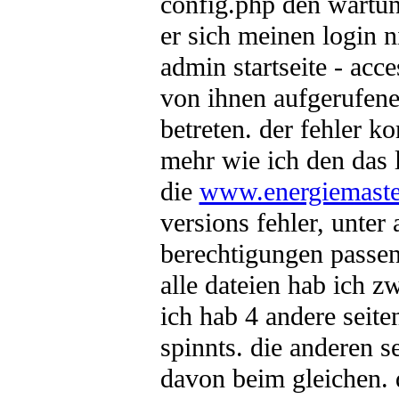
config.php den wartun
er sich meinen login 
admin startseite - acce
von ihnen aufgerufene
betreten. der fehler k
mehr wie ich den das l
die
www.energiemaster
versions fehler, unter
berechtigungen passen
alle dateien hab ich z
ich hab 4 andere seite
spinnts. die anderen s
davon beim gleichen. d