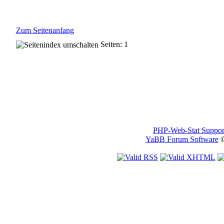
Zum Seitenanfang
Seiten: 1
PHP-Web-Stat Suppor
YaBB Forum Software
©