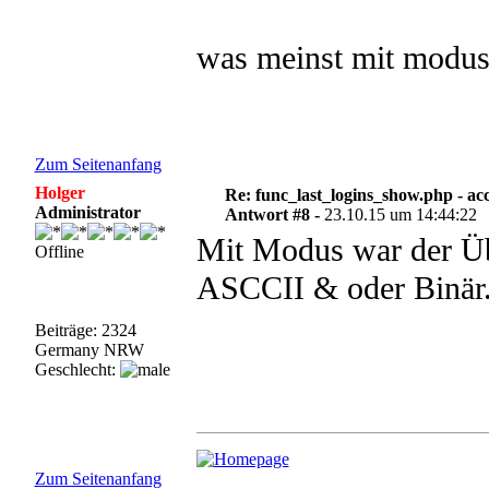
was meinst mit modus 
Zum Seitenanfang
Holger
Re: func_last_logins_show.php - ac
Administrator
Antwort #8 -
23.10.15 um 14:44:22
Mit Modus war der Ü
Offline
ASCCII & oder Binär
Beiträge: 2324
Germany NRW
Geschlecht:
Zum Seitenanfang