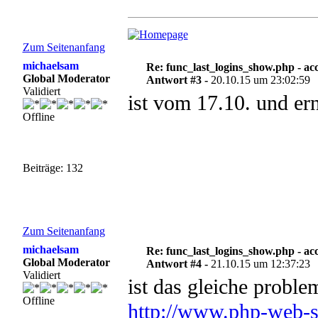
Zum Seitenanfang
michaelsam
Re: func_last_logins_show.php - ac
Global Moderator
Antwort #3 -
20.10.15 um 23:02:59
Validiert
ist vom 17.10. und ern
Offline
Beiträge: 132
Zum Seitenanfang
michaelsam
Re: func_last_logins_show.php - ac
Global Moderator
Antwort #4 -
21.10.15 um 12:37:23
Validiert
ist das gleiche proble
Offline
http://www.php-web-st