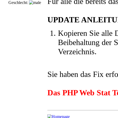
Für alle die bereits d
Geschlecht:
UPDATE ANLEIT
Kopieren Sie alle 
Beibehaltung der St
Verzeichnis.
Sie haben das Fix erfo
Das PHP Web Stat 