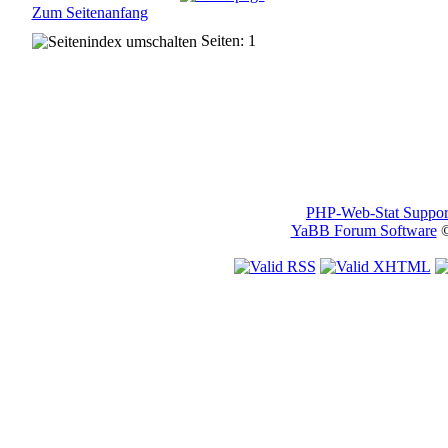
Zum Seitenanfang
Seiten: 1
PHP-Web-Stat Suppor
YaBB Forum Software
©