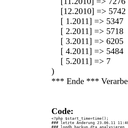
[11.2010] => 7276
[12.2010] => 5742
[ 1.2011] => 5347
[ 2.2011] => 5718
[ 3.2011] => 6205
[ 4.2011] => 5484
[ 5.2011] => 7
)
*** Ende *** Verarbe
Code:
<?php $start_time=time();

### letzte Änderung 23.06.11 11:40
### logdb_backup.dta analysieren
