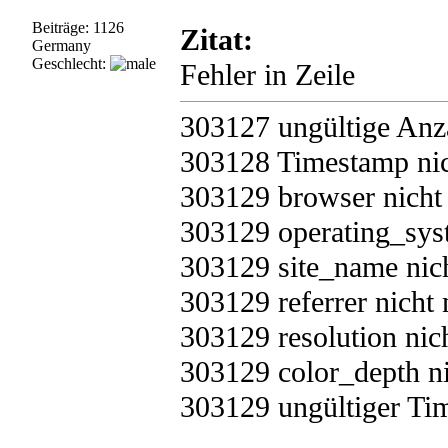
Beiträge: 1126
Zitat:
Germany
Geschlecht:
Fehler in Zeile
303127 ungültige Anz
303128 Timestamp nic
303129 browser nicht
303129 operating_sys
303129 site_name nic
303129 referrer nicht
303129 resolution nic
303129 color_depth n
303129 ungültiger Ti