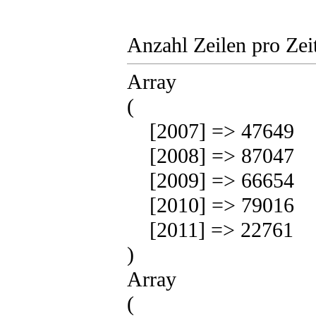
Anzahl Zeilen pro Zei
Array
(
[2007] => 47649
[2008] => 87047
[2009] => 66654
[2010] => 79016
[2011] => 22761
)
Array
(