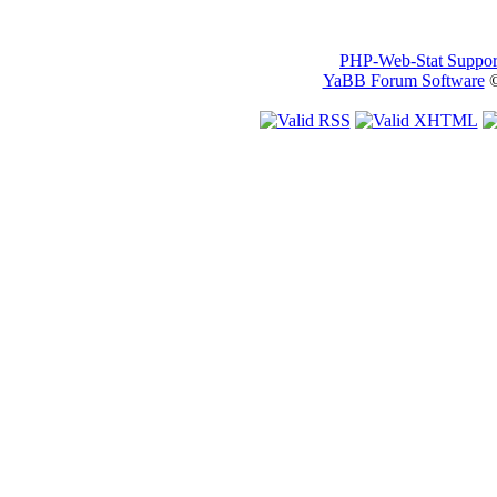
PHP-Web-Stat Suppor
YaBB Forum Software
©