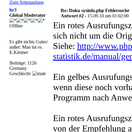
Zum Seitenanfang
hr3
Re: Doku sysinfo.php Fehlersuche
Global Moderator
Antwort #2 -
15.09.10 um 01:02:00
Ein rotes Ausrufungsz
Offline
sich nicht um die Orig
Es gibt nichts Gutes/
Siehe:
http://www.ph
außer: Man tut es.
E.Kästner
statistik.de/manual/g
Beiträge: 1126
Germany
Geschlecht:
Ein gelbes Ausrufungs
wenn diese noch vorhan
Programm nach Anwend
Ein rotes Ausrufungsz
von der Empfehlung a