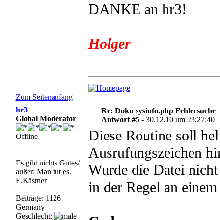
DANKE an hr3!
Holger
Zum Seitenanfang
hr3
Re: Doku sysinfo.php Fehlersuche
Global Moderator
Antwort #5 -
30.12.10 um 23:27:40
Diese Routine soll hel
Offline
Ausrufungszeichen hin
Es gibt nichts Gutes/
Wurde die Datei nicht 
außer: Man tut es.
E.Kästner
in der Regel an eine
Beiträge: 1126
Germany
Geschlecht: