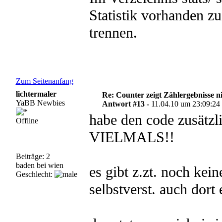
Statistik vorhanden z
trennen.
Zum Seitenanfang
lichtermaler
Re: Counter zeigt Zählergebnisse n
YaBB Newbies
Antwort #13 -
11.04.10 um 23:09:24
habe den code zusätzl
Offline
VIELMALS!!
Beiträge: 2
baden bei wien
es gibt z.zt. noch kei
Geschlecht:
selbstverst. auch dort