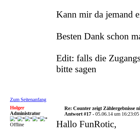
Kann mir da jemand ei
Besten Dank schon mal
Edit: falls die Zugang
bitte sagen
Zum Seitenanfang
Holger
Re: Counter zeigt Zählergebnisse n
Administrator
Antwort #17 -
05.06.14 um 16:23:05
Hallo FunRotic,
Offline