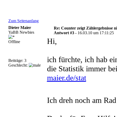
Zum Seitenanfang
Dieter Maier
Re: Counter zeigt Zählergebnisse n
YaBB Newbies
Antwort #3 -
16.03.10 um 17:11:25
Hi,
Offline
ich fürchte, ich hab e
Beiträge: 3
Geschlecht:
die Statistik immer b
maier.de/stat
Ich dreh noch am Ra