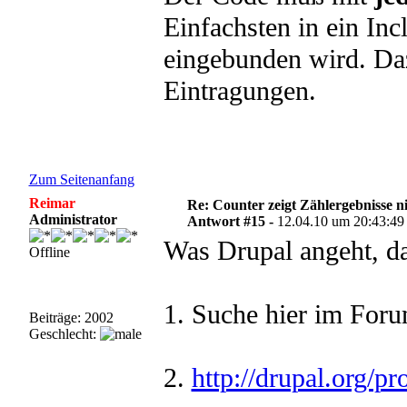
Einfachsten in ein In
eingebunden wird. Da
Eintragungen.
Zum Seitenanfang
Reimar
Re: Counter zeigt Zählergebnisse n
Administrator
Antwort #15 -
12.04.10 um 20:43:49
Was Drupal angeht, da
Offline
1. Suche hier im For
Beiträge: 2002
Geschlecht:
2.
http://drupal.org/pr