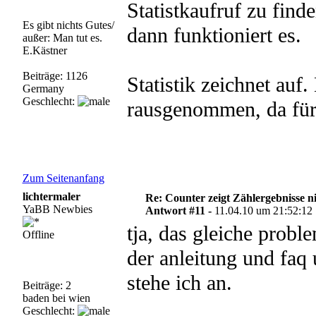
Statistkaufruf zu find
Es gibt nichts Gutes/
dann funktioniert es.
außer: Man tut es.
E.Kästner
Beiträge: 1126
Statistik zeichnet au
Germany
Geschlecht:
rausgenommen, da für 
Zum Seitenanfang
lichtermaler
Re: Counter zeigt Zählergebnisse n
YaBB Newbies
Antwort #11 -
11.04.10 um 21:52:12
tja, das gleiche probl
Offline
der anleitung und faq 
stehe ich an.
Beiträge: 2
baden bei wien
Geschlecht: