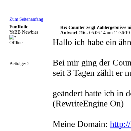
Zum Seitenanfang
FunRotic
Re: Counter zeigt Zählergebnisse n
YaBB Newbies
Antwort #16 -
05.06.14 um 11:36:19
Hallo ich habe ein äh
Offline
Bei mir ging der Coun
Beiträge: 2
seit 3 Tagen zählt er
geändert hatte ich in d
(RewriteEngine On)
Meine Domain:
http:/