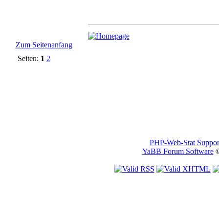
Zum Seitenanfang
Seiten:
1
2
PHP-Web-Stat Suppor
YaBB Forum Software
©