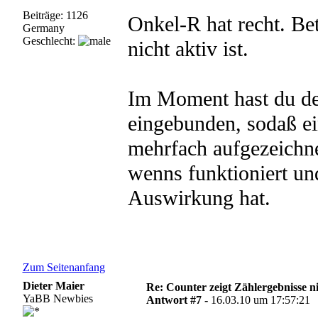
Beiträge: 1126
Onkel-R hat recht. Be
Germany
Geschlecht:
nicht aktiv ist.
Im Moment hast du den
eingebunden, sodaß e
mehrfach aufgezeichn
wenns funktioniert un
Auswirkung hat.
Zum Seitenanfang
Dieter Maier
Re: Counter zeigt Zählergebnisse n
YaBB Newbies
Antwort #7 -
16.03.10 um 17:57:21