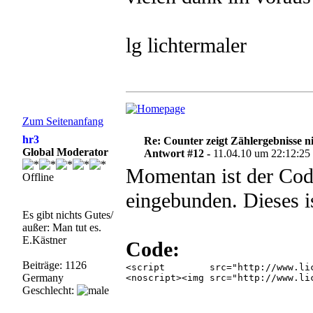
lg lichtermaler
Zum Seitenanfang
hr3
Re: Counter zeigt Zählergebnisse n
Global Moderator
Antwort #12 -
11.04.10 um 22:12:25
Momentan ist der Code
Offline
eingebunden. Dieses i
Es gibt nichts Gutes/
außer: Man tut es.
E.Kästner
Code:
Beiträge: 1126
<script        src="http://www.li
Germany
<noscript><img src="http://www.li
Geschlecht: