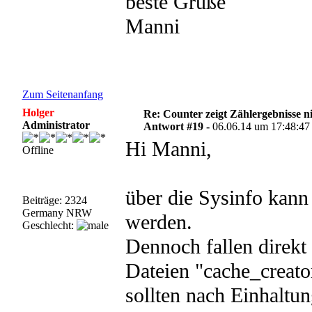
beste Grüße
Manni
Zum Seitenanfang
Holger
Re: Counter zeigt Zählergebnisse n
Administrator
Antwort #19 -
06.06.14 um 17:48:47
Hi Manni,
Offline
über die Sysinfo kann 
Beiträge: 2324
Germany NRW
werden.
Geschlecht:
Dennoch fallen direkt
Dateien "cache_creato
sollten nach Einhaltu