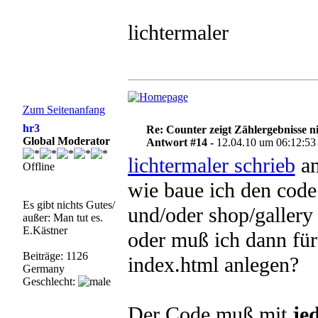
lichtermaler
Zum Seitenanfang
hr3
Re: Counter zeigt Zählergebnisse n
Global Moderator
Antwort #14 -
12.04.10 um 06:12:53
lichtermaler schrieb
am
Offline
wie baue ich den code
Es gibt nichts Gutes/
und/oder shop/gallery 
außer: Man tut es.
E.Kästner
oder muß ich dann für
Beiträge: 1126
index.html anlegen?
Germany
Geschlecht:
Der Code muß mit
je