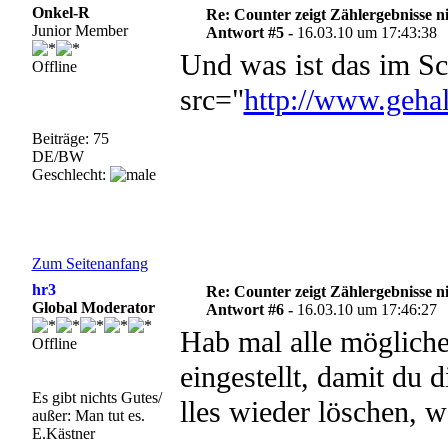
Onkel-R
Re: Counter zeigt Zählergebnisse n
Junior Member
Antwort #5 -
16.03.10 um 17:43:38
Und was ist das im Sc
Offline
src="
http://www.gehal
Beiträge: 75
DE/BW
Geschlecht:
Zum Seitenanfang
hr3
Re: Counter zeigt Zählergebnisse n
Global Moderator
Antwort #6 -
16.03.10 um 17:46:27
Hab mal alle möglich
Offline
eingestellt, damit du 
Es gibt nichts Gutes/
lles wieder löschen, w
außer: Man tut es.
E.Kästner