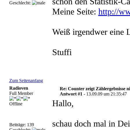
schon den Statistik-C
Geschlecht:
Meine Seite:
http://w
Weiß irgendwer eine 
Stuffi
Zum Seitenanfang
Radioven
Re: Counter zeigt Zählergebnisse n
Full Member
Antwort #1 -
13.09.09 um 21:35:47
Hallo,
Offline
schau doch mal in Dei
Beiträge: 139
Geschlecht: