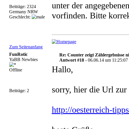
unter der angegebene
Beiträge: 2324
Germany NRW
vorfinden. Bitte korr
Geschlecht:
Zum Seitenanfang
FunRotic
Re: Counter zeigt Zählergebnisse n
YaBB Newbies
Antwort #18 -
06.06.14 um 11:25:07
Hallo,
Offline
sorry, hier die Url zur
Beiträge: 2
http://oesterreich-tipp