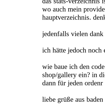
das stats-verzeichnis i
wo auch mein provider
hauptverzeichnis. denk
jedenfalls vielen dank 
ich hätte jedoch noch 
wie baue ich den code
shop/gallery ein? in d
dann für jeden ordenr
liebe grüße aus baden 