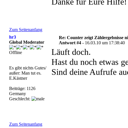
Danke für Eure Hilfe!
Zum Seitenanfang
hr3
Re: Counter zeigt Zählergebnisse n
Global Moderator
Antwort #4 -
16.03.10 um 17:38:40
Läuft doch.
Offline
Hast du noch etwas ge
Es gibt nichts Gutes/
Sind deine Aufrufe au
außer: Man tut es.
E.Kästner
Beiträge: 1126
Germany
Geschlecht:
Zum Seitenanfang