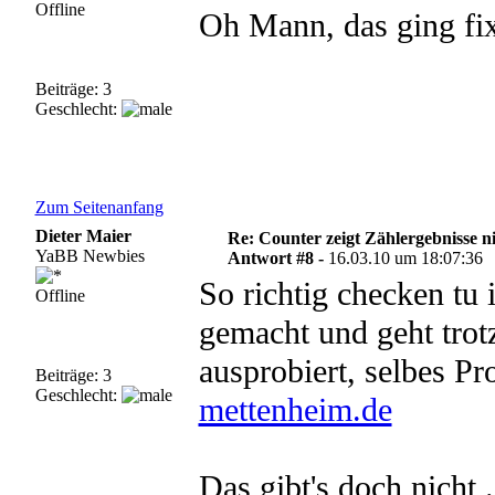
Offline
Oh Mann, das ging fi
Beiträge: 3
Geschlecht:
Zum Seitenanfang
Dieter Maier
Re: Counter zeigt Zählergebnisse n
YaBB Newbies
Antwort #8 -
16.03.10 um 18:07:36
So richtig checken tu i
Offline
gemacht und geht trotz
ausprobiert, selbes Pr
Beiträge: 3
Geschlecht:
mettenheim.de
Das gibt's doch nicht ...