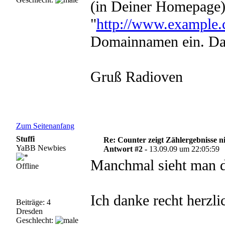
(in Deiner Homepage).
"
http://www.example.c
Domainnamen ein. Dann
Gruß Radioven
Zum Seitenanfang
Stuffi
Re: Counter zeigt Zählergebnisse n
YaBB Newbies
Antwort #2 -
13.09.09 um 22:05:59
Manchmal sieht man d
Offline
Ich danke recht herzli
Beiträge: 4
Dresden
Geschlecht: