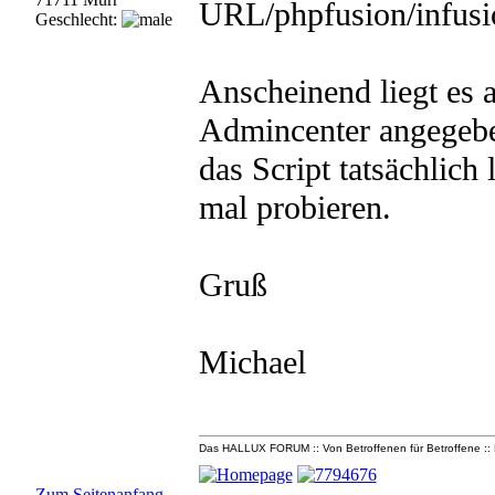
URL/phpfusion/infusio
Geschlecht:
Anscheinend liegt es a
Admincenter angegebe
das Script tatsächlich 
mal probieren.
Gruß
Michael
Das HALLUX FORUM :: Von Betroffenen für Betroffene :: E
Zum Seitenanfang