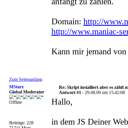
anfängt zu zählen.
Domain:
http://www.m
http://www.maniac-ser
Kann mir jemand von e
Zum Seitenanfang
MStarz
Re: Skript installiert aber es zählt n
Global Moderator
Antwort #1 -
29.08.09 um 15:42:08
Hallo,
Offline
in dem JS Deiner Webs
Beiträge: 228
71711 Murr