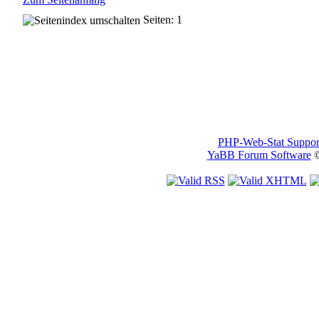
Seiten: 1
PHP-Web-Stat Suppor
YaBB Forum Software
©