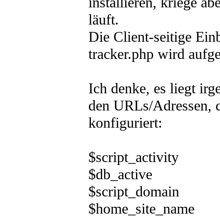
installieren, kriege ab
läuft.
Die Client-seitige Ein
tracker.php wird aufge
Ich denke, es liegt i
den URLs/Adressen, di
konfiguriert:
$script_activity
$db_active =
$script_domain = 
$home_site_name =