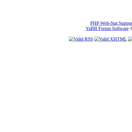
PHP-Web-Stat Suppor
YaBB Forum Software
©