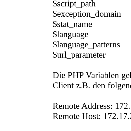
$script_path = 
$exception_domain 
$stat_name = 
$language = "la
$language_patterns 
$url_parameter =
Die PHP Variablen geb
Client z.B. den folge
Remote Address: 172.
Remote Host: 172.17.