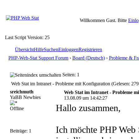
Willkommen Gast. Bitte
Einl
Last Script Version: 25
Übersicht
Hilfe
Suchen
Einloggen
Registrieren
PHP-Web-Stat Support Forum
›
Board (Deutsch)
›
Probleme & Fr
Seiten: 1
Web Stat im Intranet - Probleme mit Konfiguration (Gelesen: 279
sreichmuth
Web Stat im Intranet - Probleme mi
YaBB Newbies
13.08.09 um 14:42:27
Hallo zusammen,
Offline
Ich möchte PHP Web S
Beiträge: 1