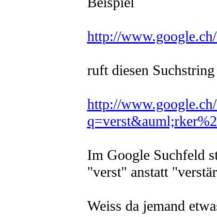
Beispiel
http://www.google.ch/
ruft diesen Suchstring
http://www.google.ch/
q=verst&auml;rker%
Im Google Suchfeld st
"verst" anstatt "verstä
Weiss da jemand etwas