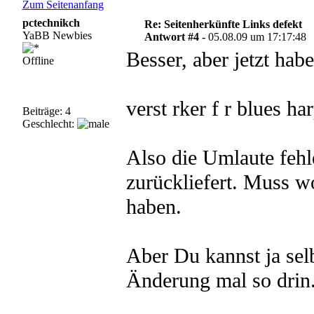
Zum Seitenanfang
pctechnikch
Re: Seitenherkünfte Links defekt
YaBB Newbies
Antwort #4 -
05.08.09 um 17:17:48
Besser, aber jetzt habe
Offline
verst rker f r blues ha
Beiträge: 4
Geschlecht:
Also die Umlaute fehle
zurückliefert. Muss w
haben.
Aber Du kannst ja sel
Änderung mal so drin