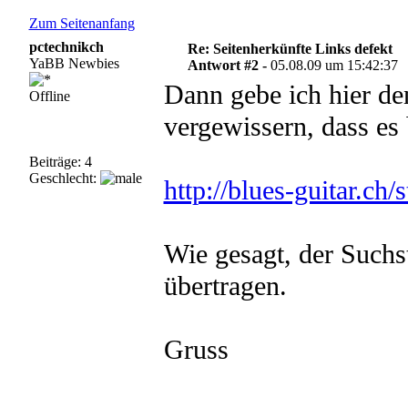
Zum Seitenanfang
pctechnikch
Re: Seitenherkünfte Links defekt
YaBB Newbies
Antwort #2 -
05.08.09 um 15:42:37
Dann gebe ich hier de
Offline
vergewissern, dass es 
Beiträge: 4
Geschlecht:
http://blues-guitar.ch
Wie gesagt, der Suchs
übertragen.
Gruss