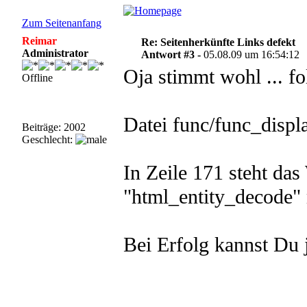
Zum Seitenanfang
Reimar
Re: Seitenherkünfte Links defekt
Administrator
Antwort #3 -
05.08.09 um 16:54:12
Oja stimmt wohl ... fo
Offline
Datei func/func_displ
Beiträge: 2002
Geschlecht:
In Zeile 171 steht das
"html_entity_decode"
Bei Erfolg kannst Du j