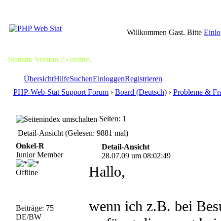
Willkommen Gast. Bitte
Einl
Statistik Version 25 online.
Übersicht
Hilfe
Suchen
Einloggen
Registrieren
PHP-Web-Stat Support Forum
›
Board (Deutsch)
›
Probleme & Fr
Seiten: 1
Detail-Ansicht (Gelesen: 9881 mal)
Onkel-R
Detail-Ansicht
Junior Member
28.07.09 um 08:02:49
Hallo,
Offline
wenn ich z.B. bei Bes
Beiträge: 75
DE/BW