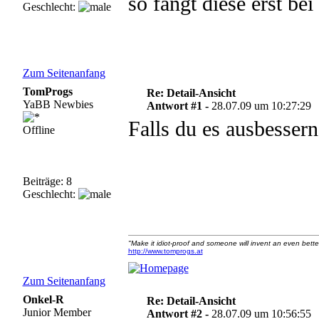
so fängt diese erst bei
Geschlecht:
Zum Seitenanfang
TomProgs
Re: Detail-Ansicht
YaBB Newbies
Antwort #1 -
28.07.09 um 10:27:29
Falls du es ausbesser
Offline
Beiträge: 8
Geschlecht:
"Make it idiot-proof and someone will invent an even better
http://www.tomprogs.at
Zum Seitenanfang
Onkel-R
Re: Detail-Ansicht
Junior Member
Antwort #2 -
28.07.09 um 10:56:55