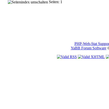
Seiten: 1
PHP-Web-Stat Suppor
YaBB Forum Software
©