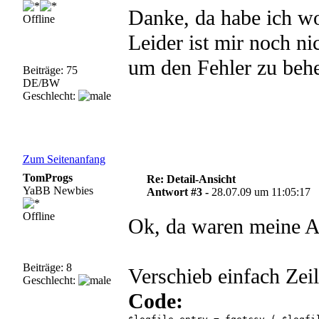
Danke, da habe ich wo
Offline
Leider ist mir noch ni
um den Fehler zu beh
Beiträge: 75
DE/BW
Geschlecht:
Zum Seitenanfang
TomProgs
Re: Detail-Ansicht
YaBB Newbies
Antwort #3 -
28.07.09 um 11:05:17
Offline
Ok, da waren meine 
Beiträge: 8
Verschieb einfach Zei
Geschlecht:
Code: