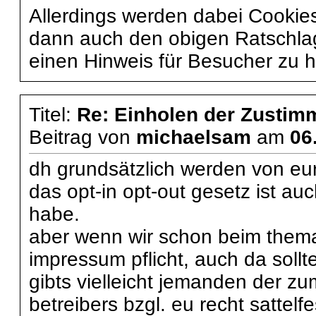
Allerdings werden dabei Cookie
dann auch den obigen Ratschlag
einen Hinweis für Besucher zu h
Titel:
Re: Einholen der Zustim
Beitrag von
michaelsam
am
06
dh grundsätzlich werden von eur
das opt-in opt-out gesetz ist auc
habe.
aber wenn wir schon beim thema
impressum pflicht, auch da soll
gibts vielleicht jemanden der z
betreibers bzgl. eu recht sattelf