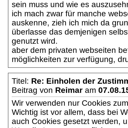
sein muss und wie es auszusehn
ich mach zwar für manche websei
auskenne, zieh ich mich da grun
überlasse das demjenigen selbst
genutzt wird.
aber dem privaten webseiten betr
möglichkeiten zur verfügung, dr
Titel:
Re: Einholen der Zustim
Beitrag von
Reimar
am
07.08.1
Wir verwenden nur Cookies zum
Wichtig ist vor allem, dass bei 
auch Cookies gesetzt werden, 