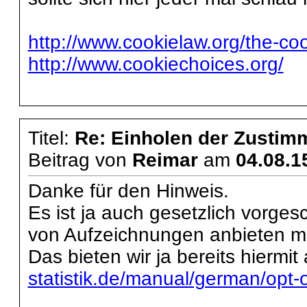
http://www.cookielaw.org/the-coo
http://www.cookiechoices.org/
Titel:
Re: Einholen der Zustim
Beitrag von
Reimar
am
04.08.1
Danke für den Hinweis.
Es ist ja auch gesetzlich vorge
von Aufzeichnungen anbieten m
Das bieten wir ja bereits hiermit
statistik.de/manual/german/opt-