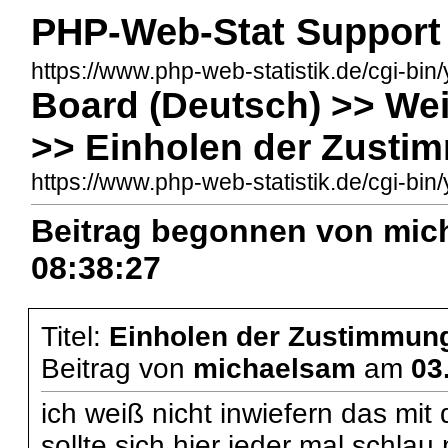
PHP-Web-Stat Support
https://www.php-web-statistik.de/cgi-bin
Board (Deutsch) >> We
>> Einholen der Zusti
https://www.php-web-statistik.de/cgi-
Beitrag begonnen von mic
08:38:27
Titel:
Einholen der Zustimmung
Beitrag von
michaelsam
am
03
ich weiß nicht inwiefern das mit d
sollte sich hier jeder mal schla