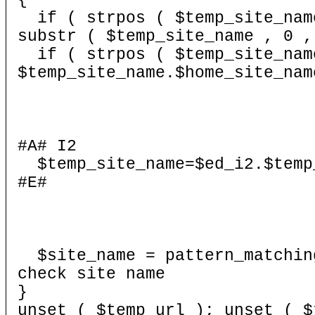
{
if ( strpos ( $temp_site_name
substr ( $temp_site_name , 0 ,
if ( strpos ( $temp_site_name
$temp_site_name.$home_site_nam
#A# I2
$temp_site_name=$ed_i2.$temp
#E#
$site_name = pattern_matching
check site name
}
unset ( $temp_url ); unset ( $