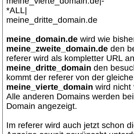
meine_vierte_domain.de|-
*ALL|
meine_dritte_domain.de
meine_domain.de
wird wie bisher
meine_zweite_domain.de
den be
referer wird als kompletter URL a
meine_dritte_domain
den besuch
kommt der referer von der gleiche
meine_vierte_domain
wird nicht 
Alle anderen Domains werden bei 
Domain angezeigt.
Im referer wird auch jetzt schon d