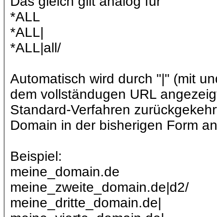
Das gleich gilt analog für
*ALL
*ALL|
*ALL|all/
Automatisch wird durch "|" (mit un
dem vollständugen URL angezeig
Standard-Verfahren zurückgekehr
Domain in der bisherigen Form a
Beispiel:
meine_domain.de
meine_zweite_domain.de|d2/
meine_dritte_domain.de|