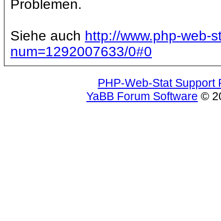
Problemen.
Siehe auch
http://www.php-web-st
num=1292007633/0#0
PHP-Web-Stat Support
YaBB Forum Software
© 20