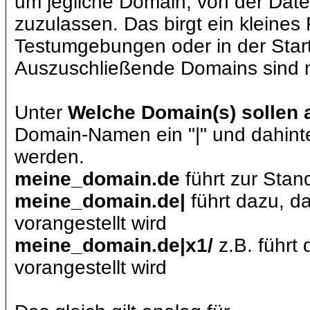
um jegliche Domain, von der Date
zuzulassen. Das birgt ein kleines R
Testumgebungen oder in der Start
Auszuschließende Domains sind 
Unter
Welche Domain(s) sollen 
Domain-Namen ein "|" und dahinte
werden.
meine_domain.de
führt zur Stan
meine_domain.de|
führt dazu, d
vorangestellt wird
meine_domain.de|x1/
z.B. führt
vorangestellt wird