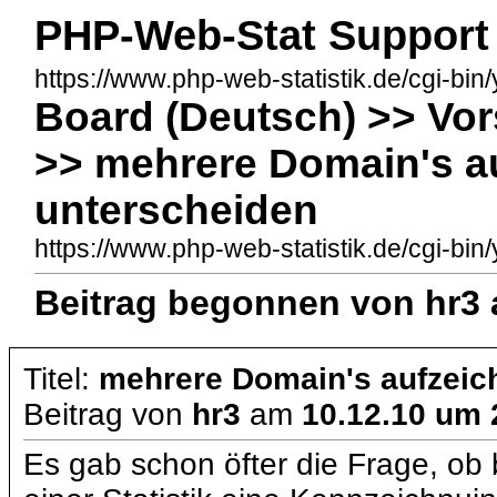
PHP-Web-Stat Support
https://www.php-web-statistik.de/cgi-bin
Board (Deutsch) >> Vo
>> mehrere Domain's a
unterscheiden
https://www.php-web-statistik.de/cgi-
Beitrag begonnen von hr3 
Titel:
mehrere Domain's aufzeic
Beitrag von
hr3
am
10.12.10 um 
Es gab schon öfter die Frage, ob