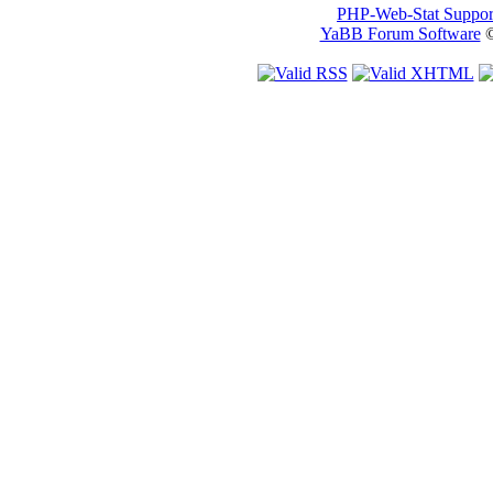
PHP-Web-Stat Suppor
YaBB Forum Software
©