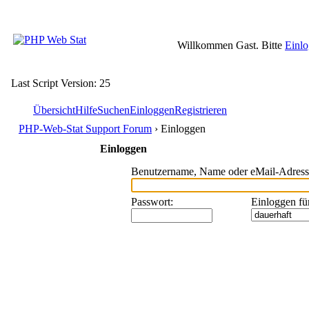
Willkommen Gast. Bitte
Einl
Last Script Version: 25
Übersicht
Hilfe
Suchen
Einloggen
Registrieren
PHP-Web-Stat Support Forum
› Einloggen
Einloggen
Benutzername, Name oder eMail-Adress
Passwort
:
Einloggen fü