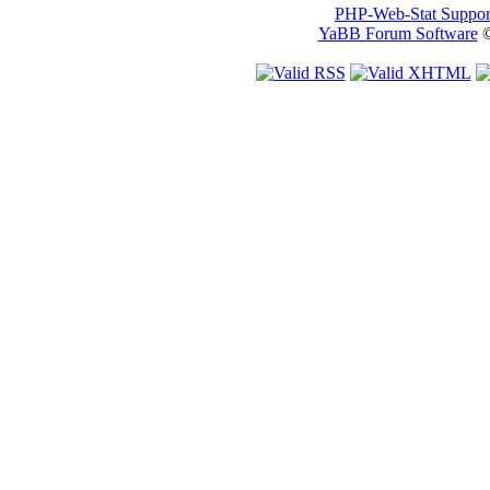
PHP-Web-Stat Suppor
YaBB Forum Software
©