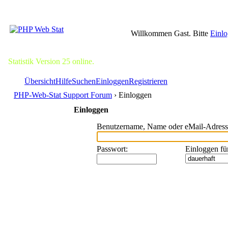
Willkommen Gast. Bitte
Einl
Statistik Version 25 online.
Übersicht
Hilfe
Suchen
Einloggen
Registrieren
PHP-Web-Stat Support Forum
› Einloggen
Einloggen
Benutzername, Name oder eMail-Adress
Passwort
:
Einloggen fü