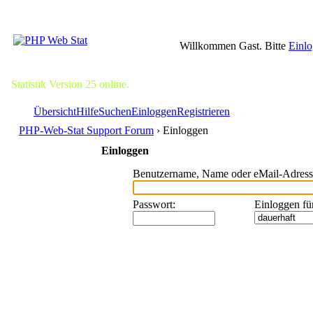
Willkommen Gast. Bitte
Einl
Statistik Version 25 online.
Übersicht
Hilfe
Suchen
Einloggen
Registrieren
PHP-Web-Stat Support Forum
› Einloggen
Einloggen
Benutzername, Name oder eMail-Adress
Passwort
:
Einloggen fü