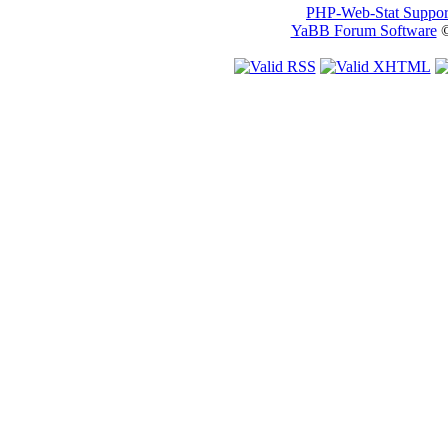
PHP-Web-Stat Suppor
YaBB Forum Software
©