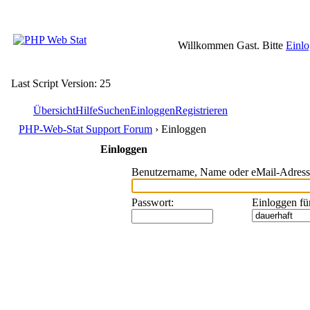
Willkommen Gast. Bitte
Einl
Last Script Version: 25
Übersicht
Hilfe
Suchen
Einloggen
Registrieren
PHP-Web-Stat Support Forum
› Einloggen
Einloggen
Benutzername, Name oder eMail-Adress
Passwort
:
Einloggen fü