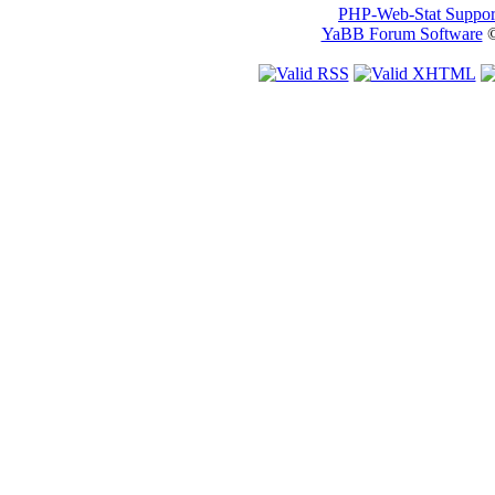
PHP-Web-Stat Suppor
YaBB Forum Software
©