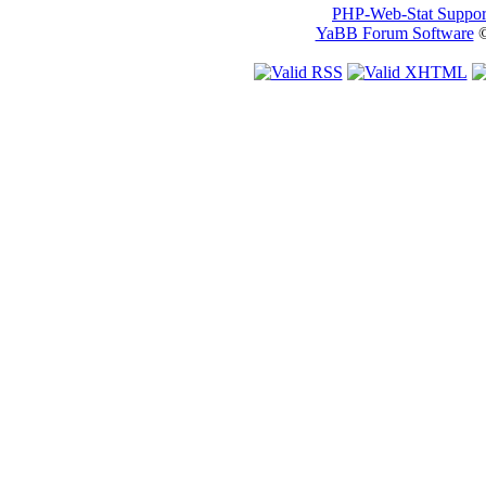
PHP-Web-Stat Suppor
YaBB Forum Software
©