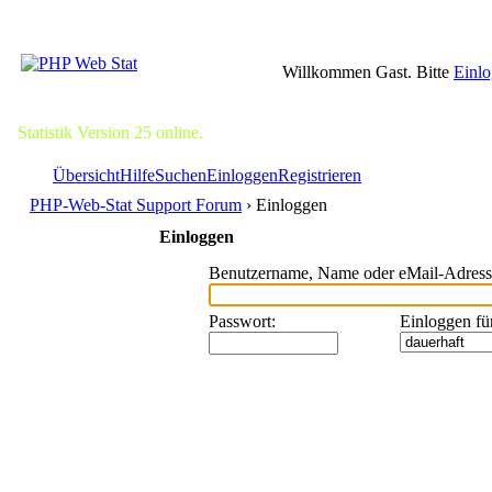
Willkommen Gast. Bitte
Einl
Statistik Version 25 online.
Übersicht
Hilfe
Suchen
Einloggen
Registrieren
PHP-Web-Stat Support Forum
› Einloggen
Einloggen
Benutzername, Name oder eMail-Adress
Passwort
:
Einloggen fü