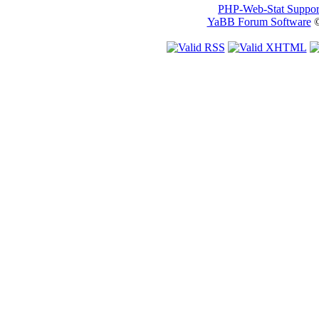
PHP-Web-Stat Suppor
YaBB Forum Software
©