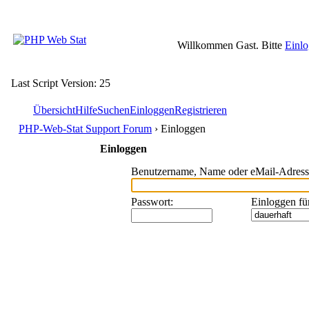
Willkommen Gast. Bitte
Einl
Last Script Version: 25
Übersicht
Hilfe
Suchen
Einloggen
Registrieren
PHP-Web-Stat Support Forum
› Einloggen
Einloggen
Benutzername, Name oder eMail-Adress
Passwort
:
Einloggen fü