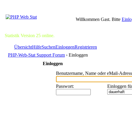
Willkommen Gast. Bitte
Einl
Statistik Version 25 online.
Übersicht
Hilfe
Suchen
Einloggen
Registrieren
PHP-Web-Stat Support Forum
› Einloggen
Einloggen
Benutzername, Name oder eMail-Adress
Passwort
:
Einloggen fü