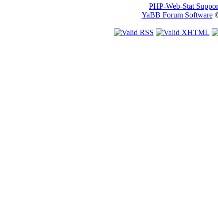
PHP-Web-Stat Suppor
YaBB Forum Software
©