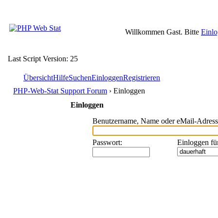
Willkommen Gast. Bitte
Einl
Last Script Version: 25
Übersicht
Hilfe
Suchen
Einloggen
Registrieren
PHP-Web-Stat Support Forum
› Einloggen
Einloggen
Benutzername, Name oder eMail-Adress
Passwort
:
Einloggen fü