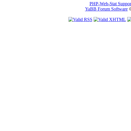
PHP-Web-Stat Suppor
YaBB Forum Software
©