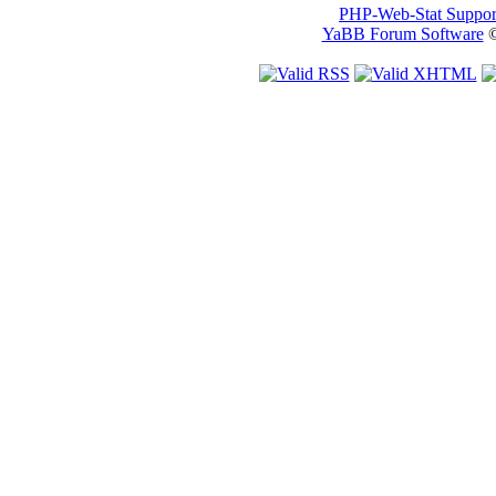
PHP-Web-Stat Suppor
YaBB Forum Software
©