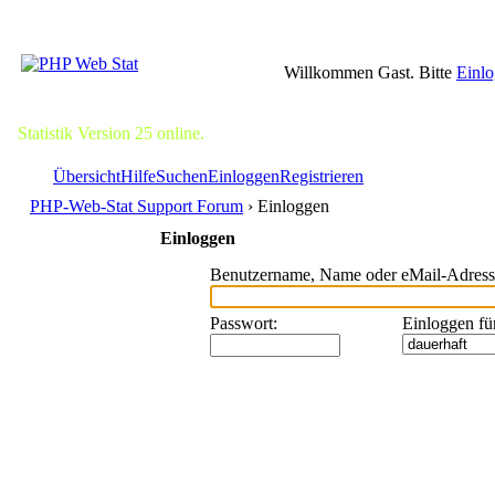
Willkommen Gast. Bitte
Einl
Statistik Version 25 online.
Übersicht
Hilfe
Suchen
Einloggen
Registrieren
PHP-Web-Stat Support Forum
› Einloggen
Einloggen
Benutzername, Name oder eMail-Adress
Passwort
:
Einloggen fü