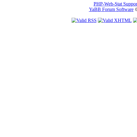
PHP-Web-Stat Suppor
YaBB Forum Software
©