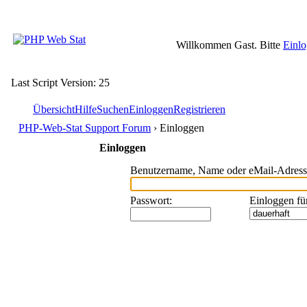
Willkommen Gast. Bitte
Einl
Last Script Version: 25
Übersicht
Hilfe
Suchen
Einloggen
Registrieren
PHP-Web-Stat Support Forum
› Einloggen
Einloggen
Benutzername, Name oder eMail-Adress
Passwort
:
Einloggen fü