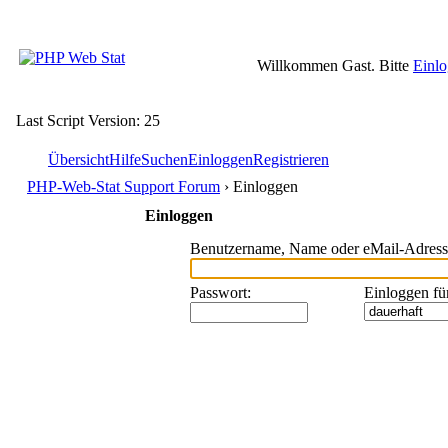
Willkommen Gast. Bitte
Einl
Last Script Version: 25
Übersicht
Hilfe
Suchen
Einloggen
Registrieren
PHP-Web-Stat Support Forum
› Einloggen
Einloggen
Benutzername, Name oder eMail-Adress
Passwort
:
Einloggen fü