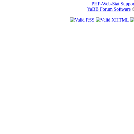
PHP-Web-Stat Suppor
YaBB Forum Software
©