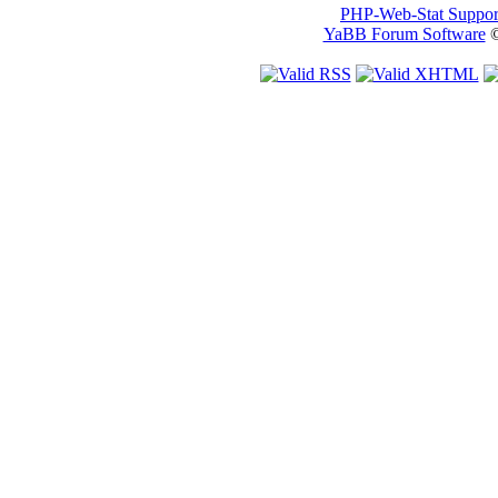
PHP-Web-Stat Suppor
YaBB Forum Software
©