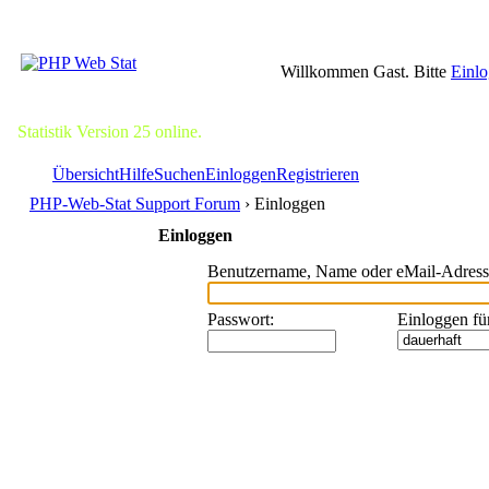
Willkommen Gast. Bitte
Einl
Statistik Version 25 online.
Übersicht
Hilfe
Suchen
Einloggen
Registrieren
PHP-Web-Stat Support Forum
› Einloggen
Einloggen
Benutzername, Name oder eMail-Adress
Passwort
:
Einloggen fü