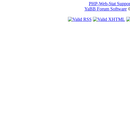
PHP-Web-Stat Suppor
YaBB Forum Software
©