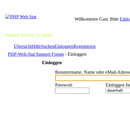
Willkommen Gast. Bitte
Einl
Statistik Version 25 online.
Übersicht
Hilfe
Suchen
Einloggen
Registrieren
PHP-Web-Stat Support Forum
› Einloggen
Einloggen
Benutzername, Name oder eMail-Adress
Passwort
:
Einloggen fü