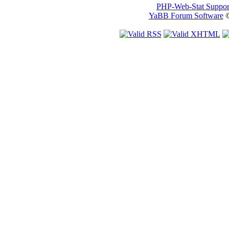
PHP-Web-Stat Suppor
YaBB Forum Software
©