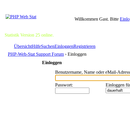
Willkommen Gast. Bitte
Einl
Statistik Version 25 online.
Übersicht
Hilfe
Suchen
Einloggen
Registrieren
PHP-Web-Stat Support Forum
› Einloggen
Einloggen
Benutzername, Name oder eMail-Adress
Passwort
:
Einloggen fü